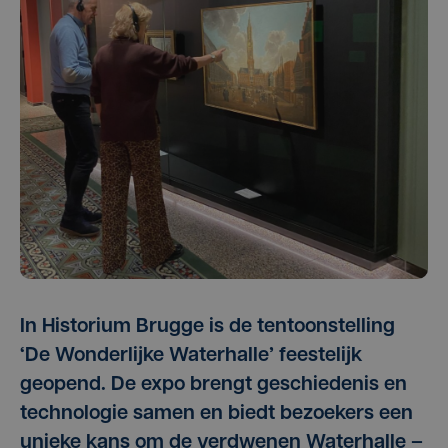
In Historium Brugge is de tentoonstelling
‘De Wonderlijke Waterhalle’ feestelijk
geopend. De expo brengt geschiedenis en
technologie samen en biedt bezoekers een
unieke kans om de verdwenen Waterhalle –