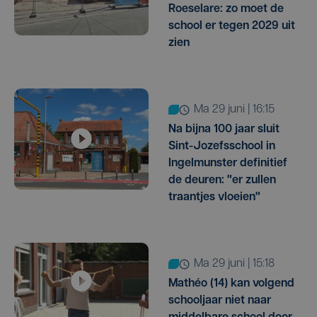
Roeselare: zo moet de
school er tegen 2029 uit
zien
ma 29 juni | 16:15
Na bijna 100 jaar sluit
Sint-Jozefsschool in
Ingelmunster definitief
de deuren: "er zullen
traantjes vloeien"
ma 29 juni | 15:18
Mathéo (14) kan volgend
schooljaar niet naar