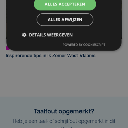
ALLES ACCEPTEREN
ALLES AFWIJZEN
DETAILS WEERGEVEN
POWERED BY COOKIESCRIPT
Programma
do 30 juli | 18:00
Inspirerende tips in Ik Zomer West-Vlaams
Taalfout opgemerkt?
Heb je een taal- of schrijffout opgemerkt in dit