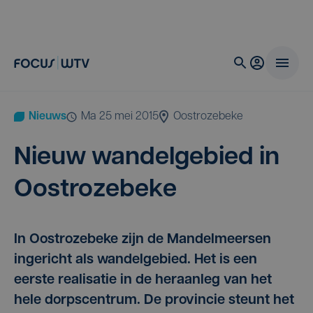
Nieuws
ma 25 mei 2015
Oostrozebeke
Nieuw wan­del­ge­bied in
Oostrozebeke
In Oostrozebeke zijn de Mandelmeersen
ingericht als wandelgebied. Het is een
eerste realisatie in de heraanleg van het
hele dorpscentrum. De provincie steunt het