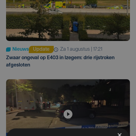
Nieuws
Update
za 1 augustus | 17:21
Zwaar ongeval op E403 in Izegem: drie rijstroken
afgesloten
×