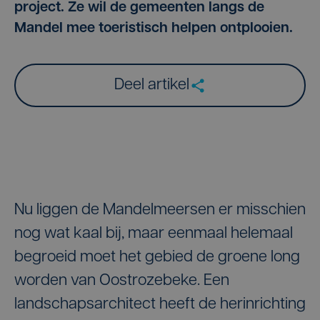
project. Ze wil de gemeenten langs de
Mandel mee toeristisch helpen ontplooien.
Deel artikel
Nu liggen de Mandelmeersen er misschien
nog wat kaal bij, maar eenmaal helemaal
begroeid moet het gebied de groene long
worden van Oostrozebeke. Een
landschapsarchitect heeft de herinrichting