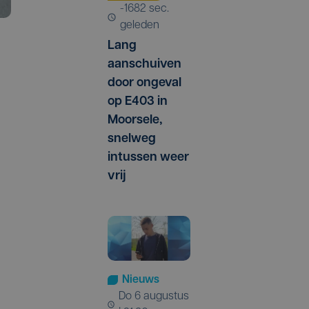
-1682 sec.
geleden
Lang
aanschuiven
door ongeval
op E403 in
Moorsele,
snelweg
intussen weer
vrij
Nieuws
do 6 augustus