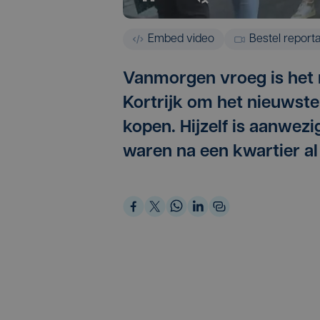
Embed video
Bestel report
Vanmorgen vroeg is het 
Kortrijk om het nieuwst
kopen. Hijzelf is aanwezi
waren na een kwartier al