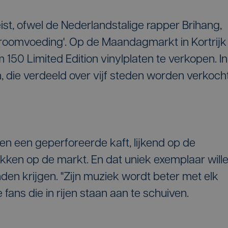
st, ofwel de Nederlandstalige rapper Brihang,
'Droomvoeding'. Op de Maandagmarkt in Kortrijk
m 150 Limited Edition vinylplaten te verkopen. In
, die verdeeld over vijf steden worden verkocht
en een geperforeerde kaft, lijkend op de
ken op de markt. En dat uniek exemplaar will
nden krijgen. "Zijn muziek wordt beter met elk
e fans die in rijen staan aan te schuiven.