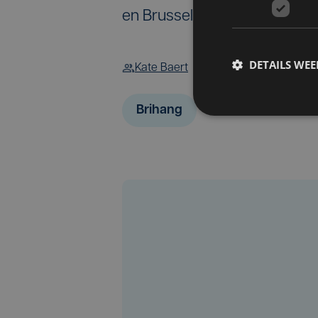
en Brussel.
DETAILS WE
Kate Baert
Brihang