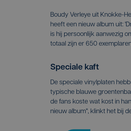
Boudy Verleye uit Knokke-Hei
heeft een nieuw album uit: 
is hij persoonlijk aanwezig o
totaal zijn er 650 exemplaren
Speciale kaft
De speciale vinylplaten hebb
typische blauwe groentenbak
de fans koste wat kost in ha
nieuw album", klinkt het bij d