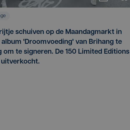
age
rijtje schuiven op de Maandagmarkt in
e album 'Droomvoeding' van Brihang te
g om te signeren. De 150 Limited Editions
 uitverkocht.