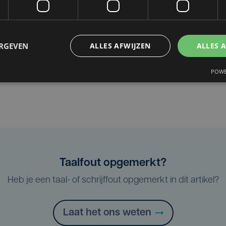
ERGEVEN
ALLES AFWIJZEN
ALLES 
POWE
Taalfout opgemerkt?
Heb je een taal- of schrijffout opgemerkt in dit artikel?
Laat het ons weten