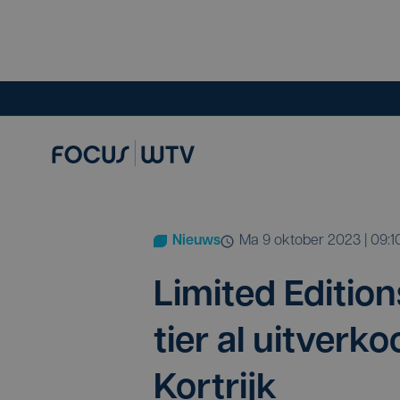
Nieuws
ma 9 oktober 2023 | 09:1
Limi­ted Edi­ti­
tier al uit­ver­k
Kortrijk