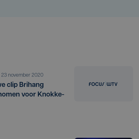
a 23 november 2020
e clip Brihang
nomen voor Knokke-