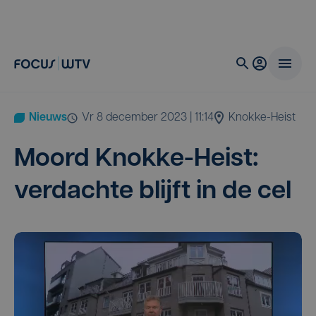
Nieuws
vr 8 december 2023 | 11:14
Knokke-Heist
Moord Knok­ke-Heist:
ver­dach­te blijft in de cel