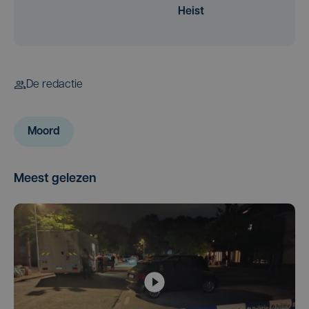
Heist
De redactie
Moord
Meest gelezen