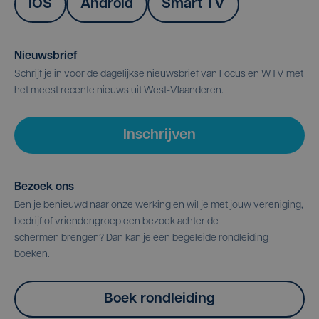
IOS
Android
Smart TV
Nieuwsbrief
Schrijf je in voor de dagelijkse nieuwsbrief van Focus en WTV met
het meest recente nieuws uit West-Vlaanderen.
Inschrijven
Bezoek ons
Ben je benieuwd naar onze werking en wil je met jouw vereniging,
bedrijf of vriendengroep een bezoek achter de
schermen brengen? Dan kan je een begeleide rondleiding
boeken.
Boek rondleiding