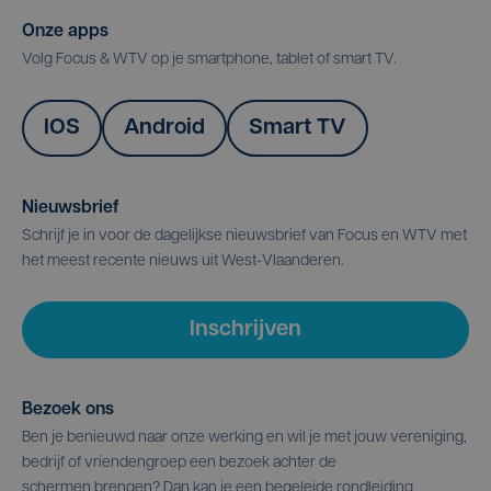
Onze apps
Volg Focus & WTV op je smartphone, tablet of smart TV.
IOS
Android
Smart TV
Nieuwsbrief
Schrijf je in voor de dagelijkse nieuwsbrief van Focus en WTV met
het meest recente nieuws uit West-Vlaanderen.
Inschrijven
Bezoek ons
Ben je benieuwd naar onze werking en wil je met jouw vereniging,
bedrijf of vriendengroep een bezoek achter de
schermen brengen? Dan kan je een begeleide rondleiding