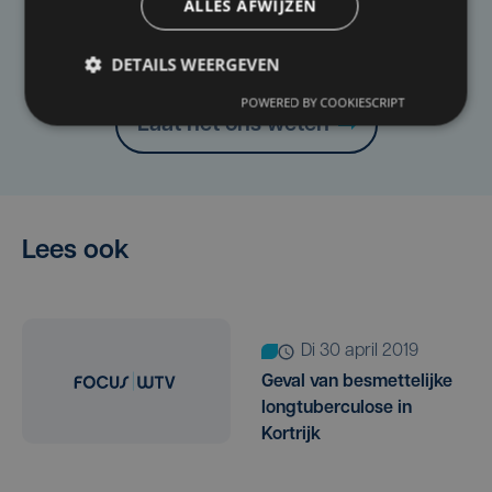
ALLES AFWIJZEN
Heb je een taal- of schrijffout opgemerkt in dit
artikel?
DETAILS WEERGEVEN
POWERED BY COOKIESCRIPT
Laat het ons weten
Lees ook
di 30 april 2019
Geval van besmettelijke
longtuberculose in
Kortrijk