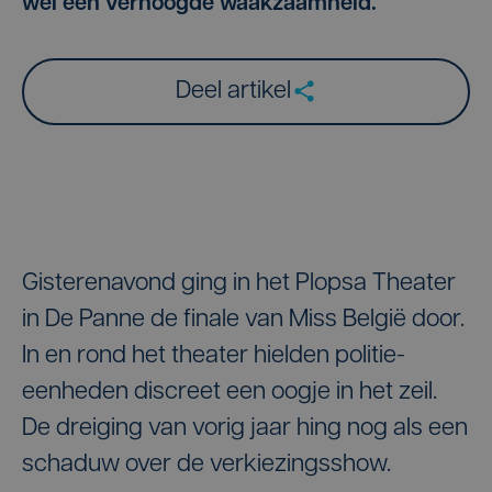
wel een verhoogde waakzaamheid.
Deel artikel
Gisterenavond ging in het Plopsa Theater
in De Panne de finale van Miss België door.
In en rond het theater hielden politie-
eenheden discreet een oogje in het zeil.
De dreiging van vorig jaar hing nog als een
schaduw over de verkiezingsshow.