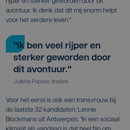
rijper en sterker geworden door dit
avontuur. Ik denk dat dit mij enorm helpt
voor het verdere leven."
"Ik ben veel rijper en
sterker geworden door
dit avontuur."
Juliette Popeye, finaliste
Voor het eerst is ook een transvrouw bij
de laatste 32 kandidaten: Lennie
Blockmans uit Antwerpen. "In een sociaal
klimaat als vandaag is dat heel fijn om