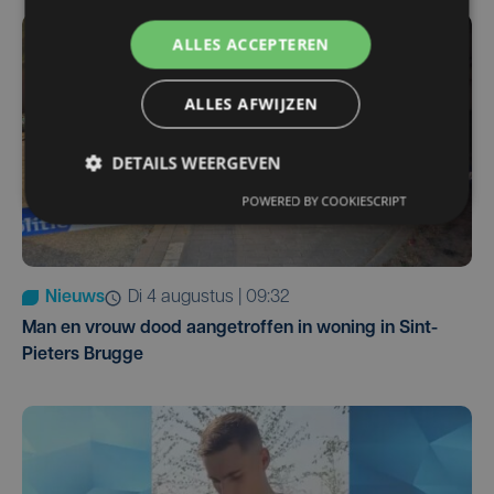
ALLES ACCEPTEREN
ALLES AFWIJZEN
DETAILS WEERGEVEN
POWERED BY COOKIESCRIPT
Nieuws
di 4 augustus | 09:32
Man en vrouw dood aangetroffen in woning in Sint-
Pieters Brugge