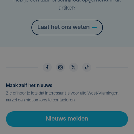
Heb je een taal- of schrijffout opgemerkt in dit
artikel?
Laat het ons weten
Maak zelf het nieuws
Zie of hoor je iets dat interessant is voor alle West-Vlamingen,
aarzel dan niet om ons te contacteren.
Nieuws melden