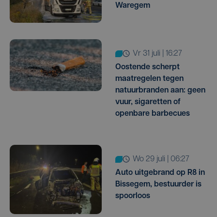
Waregem
vr 31 juli | 16:27
Oostende scherpt
maatregelen tegen
natuurbranden aan: geen
vuur, sigaretten of
openbare barbecues
wo 29 juli | 06:27
Auto uitgebrand op R8 in
Bissegem, bestuurder is
spoorloos