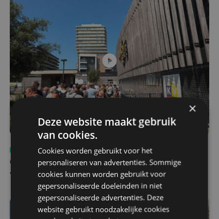
×
Deze website maakt gebruik
van cookies.
Sport
ma 3 augustus | 17:39
Cookies worden gebruikt voor het
personaliseren van advertenties. Sommige
Champions League leeft in Oostende: lange wachtrij
cookies kunnen worden gebruikt voor
voor tickets Union - Bodø/Glimt
gepersonaliseerde doeleinden in niet
gepersonaliseerde advertenties. Deze
website gebruikt noodzakelijke cookies