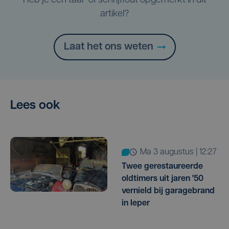
Heb je een taal- of schrijffout opgemerkt in dit
artikel?
Laat het ons weten
Lees ook
ma 3 augustus | 12:27
Twee gerestaureerde
oldtimers uit jaren '50
vernield bij garagebrand
in Ieper