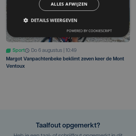
ALLES AFWIJZEN
DETAILS WEERGEVEN
POWERED BY COOKIESCRIPT
Sport
do 6 augustus | 10:49
Margot Vanpachtenbeke beklimt zeven keer de Mont
Ventoux
Taalfout opgemerkt?