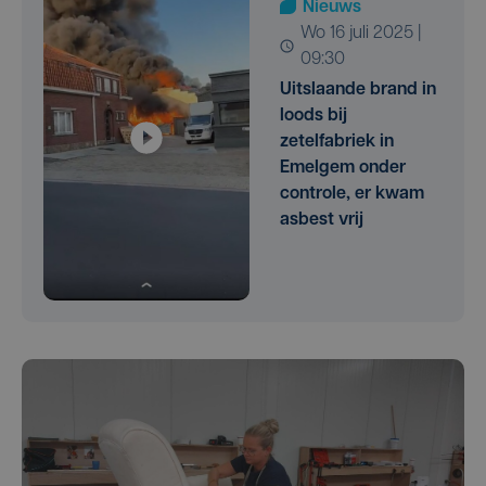
Nieuws
wo 16 juli 2025 |
09:30
Uitslaande brand in
loods bij
zetelfabriek in
Emelgem onder
controle, er kwam
asbest vrij