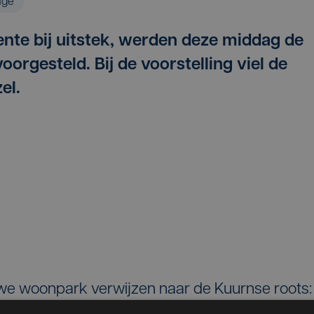
age
nte bij uitstek, werden deze middag de
orgesteld. Bij de voorstelling viel de
el.
uwe woonpark verwijzen naar de Kuurnse roots:
, de Steenezelstraat en de Ambroosdreef.