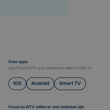
Onze apps
Volg Focus & WTV op je smartphone, tablet of smart TV.
IOS
Android
Smart TV
Focus en WTV willen er voor iedereen zijn