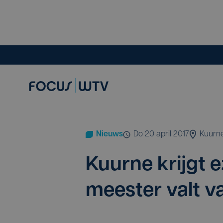
Nieuws
do 20 april 2017
Kuurn
Kuur­ne krijgt e
mees­ter valt v