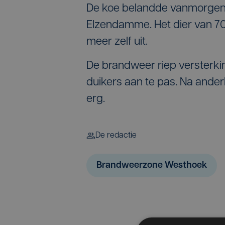
De koe belandde vanmorgen 
Elzendamme. Het dier van 700
meer zelf uit.
De brandweer riep versterki
duikers aan te pas. Na ander
erg.
De redactie
Brandweerzone Westhoek