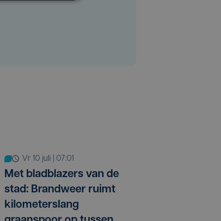
vr 10 juli | 07:01
Met bladblazers van de
stad: Brandweer ruimt
kilometerslang
graanspoor op tussen