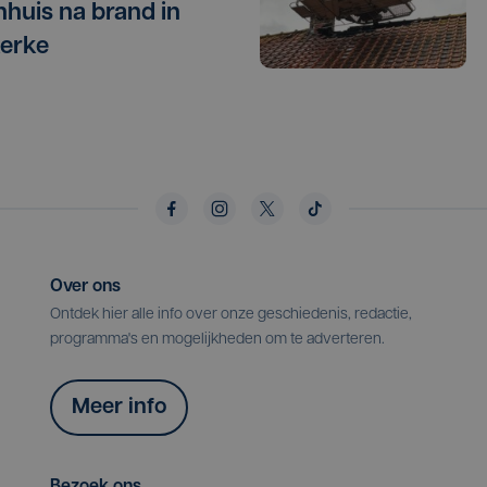
nhuis na brand in
erke
Over ons
Ontdek hier alle info over onze geschiedenis, redactie,
programma's en mogelijkheden om te adverteren.
Meer info
Bezoek ons