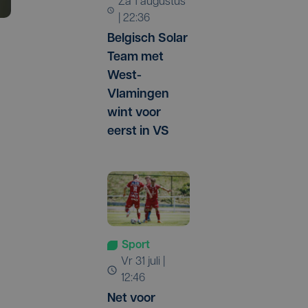
za 1 augustus
| 22:36
Belgisch Solar
Team met
West-
Vlamingen
wint voor
eerst in VS
Sport
vr 31 juli |
12:46
Net voor