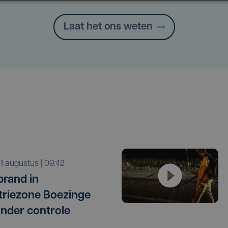
Laat het ons weten
a 1 augustus | 09:42
rand in
triezone Boezinge
onder controle