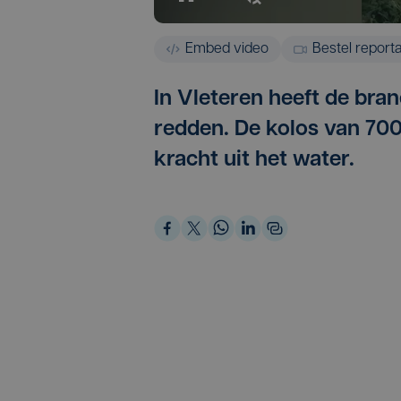
Embed video
Bestel report
In Vleteren heeft de bra
redden. De kolos van 700
kracht uit het water.