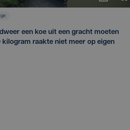
age
ndweer een koe uit een gracht moeten
 kilogram raakte niet meer op eigen