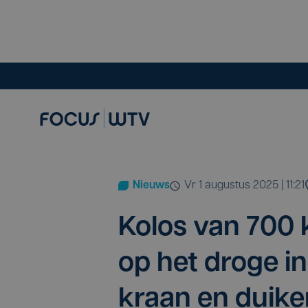
Nieuws
vr 1 augustus 2025 | 11:21
Kolos van
700
k
op het dro­ge in
kraan en dui­ke