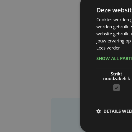
Deze websit
Cookies worden g
worden gebruikt v
website gebruikt
jouw ervaring op 
Lees verder
SHOW ALL PAR
Strikt
noodzakelijk
DETAILS WE