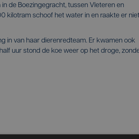
in de Boezingegracht, tussen Vleteren en
 kilotram schoof het water in en raakte er nie
ng in van haar dierenredteam. Er kwamen ook
half uur stond de koe weer op het droge, zond