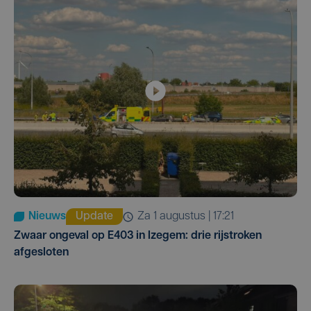
Nieuws
Update
za 1 augustus | 17:21
Zwaar ongeval op E403 in Izegem: drie rijstroken
afgesloten