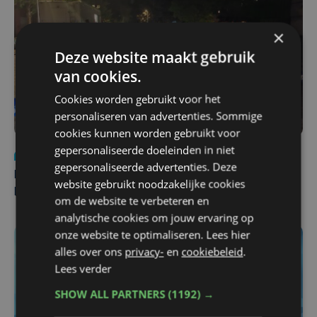
×
Deze website maakt gebruik
van cookies.
Cookies worden gebruikt voor het
personaliseren van advertenties. Sommige
cookies kunnen worden gebruikt voor
gepersonaliseerde doeleinden in niet
Nieuws
di 4 augustus | 09:32
gepersonaliseerde advertenties. Deze
Man en vrouw dood aangetroffen in woning in Sint-
website gebruikt noodzakelijke cookies
Pieters Brugge
om de website te verbeteren en
analytische cookies om jouw ervaring op
onze website te optimaliseren. Lees hier
alles over ons
privacy-
en
cookiebeleid
.
Lees verder
SHOW ALL PARTNERS
(1192) →