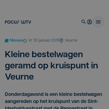
Nieuws
vr 30 januari 2015
Veurne
Klei­ne bestel­wa­gen
geramd op kruis­punt in
Veurne
Donderdagavond is een kleine bestelwagen
aangereden op het kruispunt van de Sint-
Idesbaldusstraat met de Pannestraat in