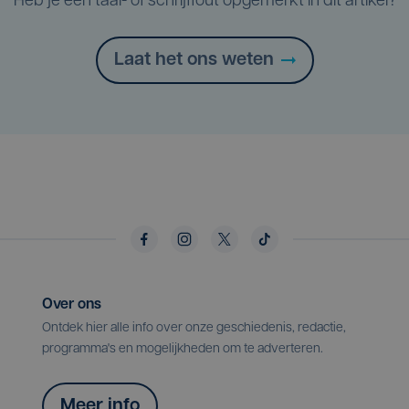
Heb je een taal- of schrijffout opgemerkt in dit artikel?
Laat het ons weten
Over ons
Ontdek hier alle info over onze geschiedenis, redactie,
programma's en mogelijkheden om te adverteren.
Meer info