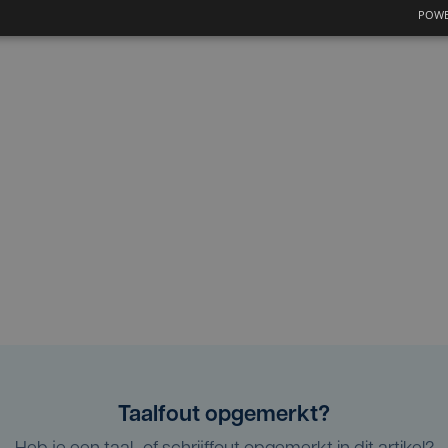
POWE
Taalfout opgemerkt?