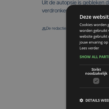
Uit de autopsie is gebleken 
verdronken.
Deze websit
Cookies worden g
De redactie
worden gebruikt v
website gebruikt
jouw ervaring op 
Lees verder
SHOW ALL PAR
Strikt
noodzakelijk
DETAILS WE