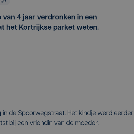
age
e van 4 jaar verdronken in een
 het Kortrijkse parket weten.
 in de Spoorwegstraat. Het kindje werd eerder
st bij een vriendin van de moeder.