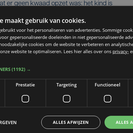
dat er geen kwaad opzet was: het kind is
e maakt gebruik van cookies.
ebruikt voor het personaliseren van advertenties. Sommige coo
oor gepersonaliseerde doeleinden in niet gepersonaliseerde adv
 noodzakelijke cookies om de website te verbeteren en analytisc
onze website te optimaliseren. Lees hier alles over ons
privacy-
e
TNERS
(1192) →
Prestatie
Targeting
Functioneel
ERGEVEN
ALLES AFWIJZEN
ALLES 