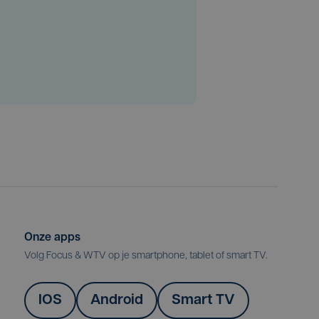
Onze apps
Volg Focus & WTV op je smartphone, tablet of smart TV.
IOS
Android
Smart TV