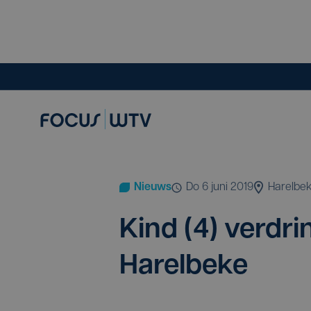
Nieuws
do 6 juni 2019
Harelbe
Kind (
4
) ver­dr
Harelbeke