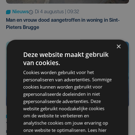
Nieuws
di 4 augustus | 09:32
Man en vrouw dood aangetroffen in woning in Sint-
Pieters Brugge
×
Deze website maakt gebruik
van cookies.
Cookies worden gebruikt voor het
personaliseren van advertenties. Sommige
cookies kunnen worden gebruikt voor
gepersonaliseerde doeleinden in niet
gepersonaliseerde advertenties. Deze
website gebruikt noodzakelijke cookies
om de website te verbeteren en
Nieuws
do 6 augustus | 21:30
analytische cookies om jouw ervaring op
Yaro (19), slachtoffer van vechtpartij, is na
onze website te optimaliseren. Lees hier
maandenlange coma overleden