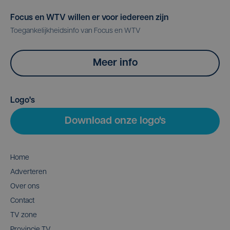
Focus en WTV willen er voor iedereen zijn
Toegankelijkheidsinfo van Focus en WTV
Meer info
Logo's
Download onze logo's
Home
Adverteren
Over ons
Contact
TV zone
Provincie TV