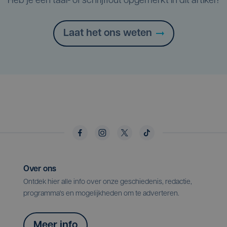
Heb je een taal- of schrijffout opgemerkt in dit artikel?
Laat het ons weten
Over ons
Ontdek hier alle info over onze geschiedenis, redactie,
programma's en mogelijkheden om te adverteren.
Meer info