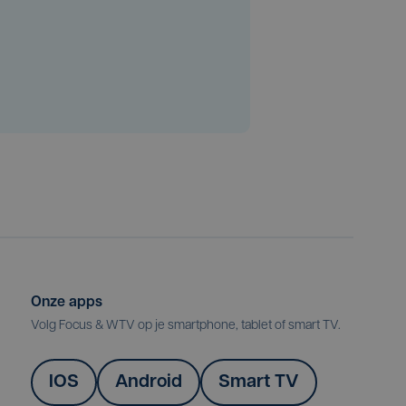
Onze apps
Volg Focus & WTV op je smartphone, tablet of smart TV.
IOS
Android
Smart TV