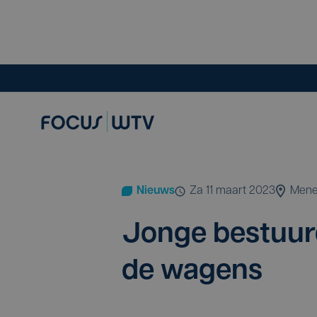
Nieuws
za 11 maart 2023
Men
Jon­ge bestuur­
de wagens