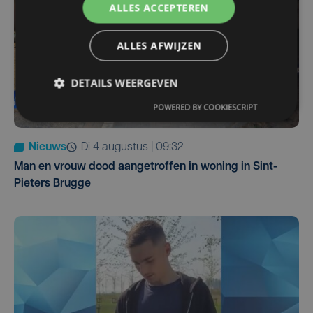
ALLES ACCEPTEREN
ALLES AFWIJZEN
DETAILS WEERGEVEN
POWERED BY COOKIESCRIPT
Nieuws
di 4 augustus | 09:32
Man en vrouw dood aangetroffen in woning in Sint-
Pieters Brugge