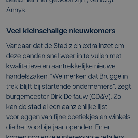
beeld hier niet gewoon zijn”, vervolgt
Annys.
Veel kleinschalige nieuwkomers
Vandaar dat de Stad zich extra inzet om
deze panden snel weer in te vullen met
kwalitatieve en aantrekkelijke nieuwe
handelszaken. “We merken dat Brugge in
trek blijft bij startende ondernemers”, zegt
burgemeester Dirk De fauw (CD&V). Zo
kan de stad al een aanzienlijke lijst
voorleggen van fijne boetiekjes en winkels
die het voorbije jaar openden. En er
komen nog enkele interessante retailers