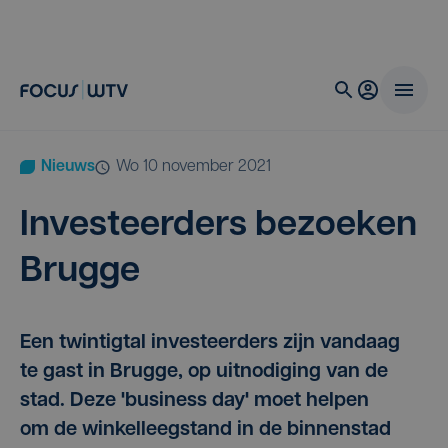
Nieuws
wo 10 november 2021
Inves­teer­ders bezoe­ken
Brugge
Een twintigtal investeerders zijn vandaag
te gast in Brugge, op uitnodiging van de
stad. Deze 'business day' moet helpen
om de winkelleegstand in de binnenstad