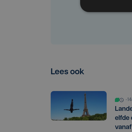
Lees ook
-1
Lande
elfde
vanaf