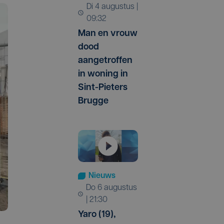
di 4 augustus |
09:32
Man en vrouw
dood
aangetroffen
in woning in
Sint-Pieters
Brugge
Nieuws
do 6 augustus
| 21:30
Yaro (19),