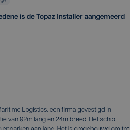
age
edene is de Topaz Installer aangemeerd
aritime Logistics, een firma gevestigd in
latie van 92m lang en 24m breed. Het schip
lenparken aan land. Het is omgebouwd om tot