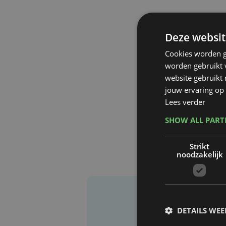
Deze websit
Cookies worden g
worden gebruikt v
website gebruikt
jouw ervaring op 
Lees verder
SHOW ALL PAR
Strikt
noodzakelijk
DETAILS WE