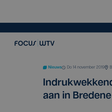
Nieuws
do 14 november 2019
B
Indruk­wek­kend
aan in Bredene