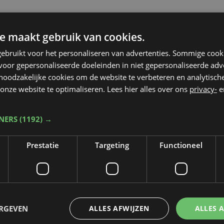
e maakt gebruik van cookies.
ebruikt voor het personaliseren van advertenties. Sommige coo
oor gepersonaliseerde doeleinden in niet gepersonaliseerde adv
 noodzakelijke cookies om de website te verbeteren en analytisc
onze website te optimaliseren. Lees hier alles over ons
privacy-
e
TNERS
(1192) →
Prestatie
Targeting
Functioneel
ERGEVEN
ALLES AFWIJZEN
ALLES 
Taalfout opgemerkt?