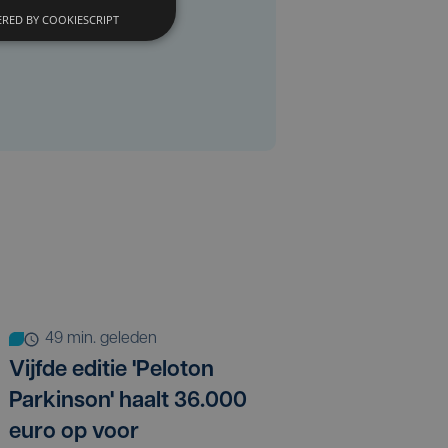
RED BY COOKIESCRIPT
49 min. geleden
Vijfde editie 'Peloton
Parkinson' haalt 36.000
euro op voor