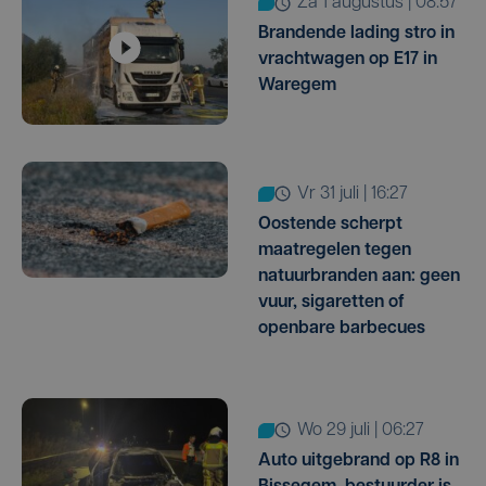
za 1 augustus | 08:57
Brandende lading stro in
vrachtwagen op E17 in
Waregem
vr 31 juli | 16:27
Oostende scherpt
maatregelen tegen
natuurbranden aan: geen
vuur, sigaretten of
openbare barbecues
wo 29 juli | 06:27
Auto uitgebrand op R8 in