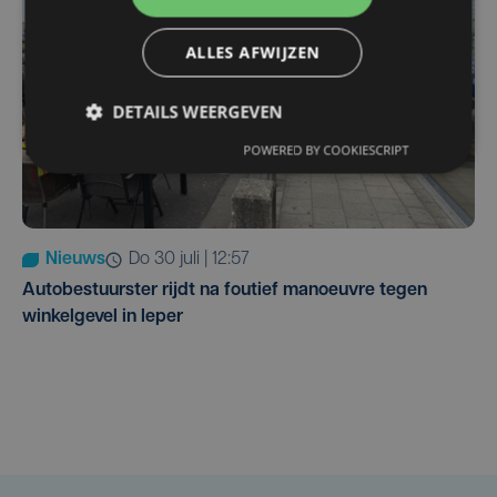
ALLES AFWIJZEN
DETAILS WEERGEVEN
POWERED BY COOKIESCRIPT
Nieuws
do 30 juli | 12:57
Autobestuurster rijdt na foutief manoeuvre tegen
winkelgevel in Ieper