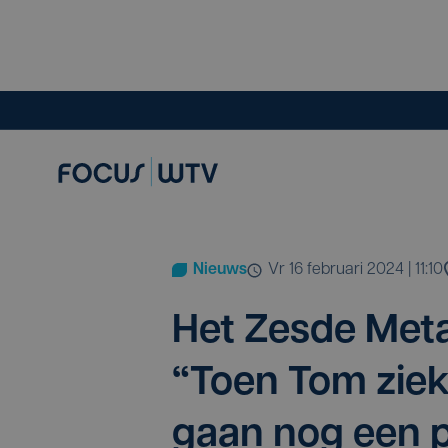
Nieuws
vr 16 februari 2024 | 11:10
Het Zes­de Meta
“
Toen Tom ziek
gaan nog een 