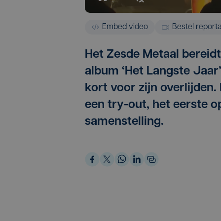
Embed video
Bestel report
Het Zesde Metaal bereidt
album ‘Het Langste Jaar’
kort voor zijn overlijde
een try-out, het eerste 
samenstelling.