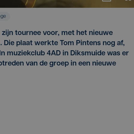
age
 zijn tournee voor, met het nieuwe
. Die plaat werkte Tom Pintens nog af,
n. In muziekclub 4AD in Diksmuide was er
optreden van de groep in een nieuwe