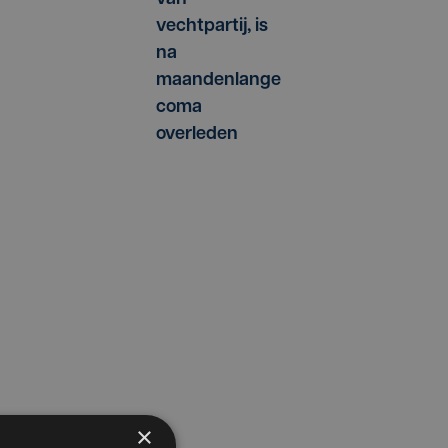
vechtpartij, is
na
maandenlange
coma
overleden
×