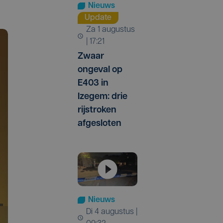
Nieuws
Update
za 1 augustus
| 17:21
Zwaar
ongeval op
E403 in
Izegem: drie
rijstroken
afgesloten
Nieuws
di 4 augustus |