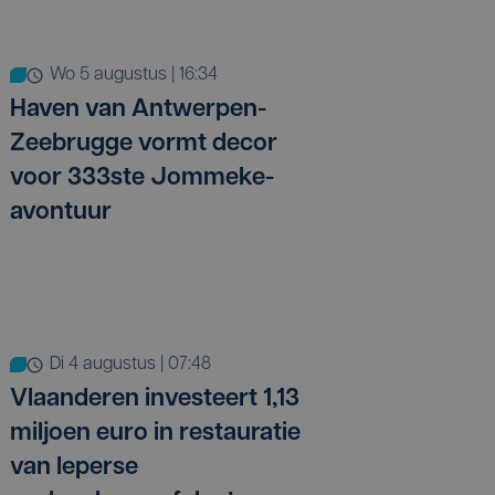
wo 5 augustus | 16:34
Haven van Antwerpen-
Zeebrugge vormt decor
voor 333ste Jommeke-
avontuur
di 4 augustus | 07:48
Vlaanderen investeert 1,13
miljoen euro in restauratie
van Ieperse