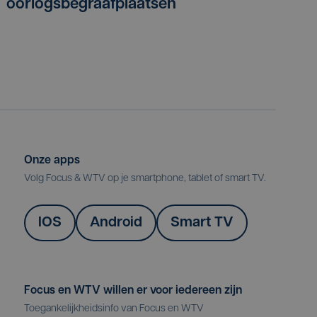
oorlogsbegraafplaatsen
Onze apps
Volg Focus & WTV op je smartphone, tablet of smart TV.
IOS
Android
Smart TV
Focus en WTV willen er voor iedereen zijn
Toegankelijkheidsinfo van Focus en WTV