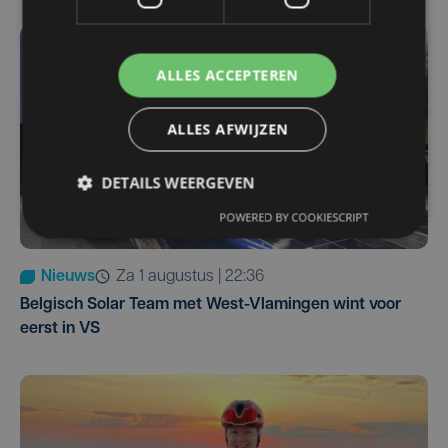
ALLES ACCEPTEREN
ALLES AFWIJZEN
DETAILS WEERGEVEN
POWERED BY COOKIESCRIPT
Nieuws
za 1 augustus | 22:36
Belgisch Solar Team met West-Vlamingen wint voor
eerst in VS