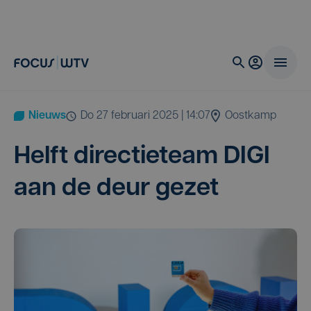
Nieuws
do 27 februari 2025 | 14:07
Oostkamp
Helft direc­tie­team
DIGI
aan de deur gezet