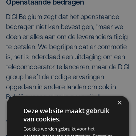
Openstaande bedragen
DIGI Belgium zegt dat het openstaande
bedragen niet kan bevestigen, "maar we
doen er alles aan om de leveranciers tijdig
te betalen. We begrijpen dat er commotie
is, het is inderdaad een uitdaging om een
telecomoperator te lanceren, maar de DIGI
group heeft de nodige ervaringen
opgedaan in andere landen om ook in
België succesvol te kunnen zijn."
×
Deze website maakt gebruik
van cookies.
Belga
Cookies worden gebruikt voor het
personaliseren van advertenties. Sommige