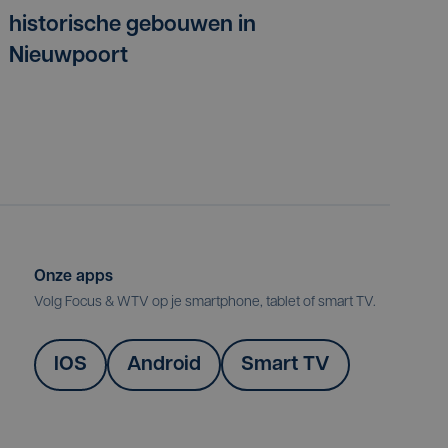
historische gebouwen in
Nieuwpoort
Onze apps
Volg Focus & WTV op je smartphone, tablet of smart TV.
IOS
Android
Smart TV