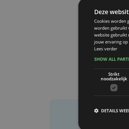
Deze websit
Cookies worden g
worden gebruikt v
website gebruikt
jouw ervaring op 
Lees verder
SHOW ALL PAR
Strikt
noodzakelijk
DETAILS WE