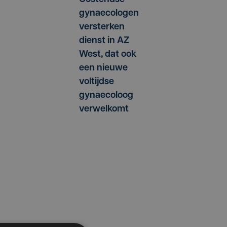
gynaecologen
versterken
dienst in AZ
West, dat ook
een nieuwe
voltijdse
gynaecoloog
verwelkomt