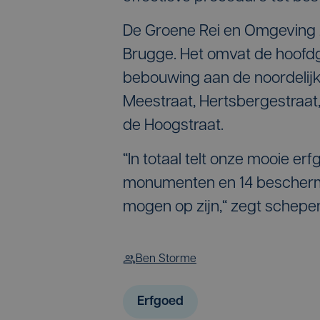
De Groene Rei en Omgeving z
Brugge. Het omvat de hoofd
bebouwing aan de noordelijke
Meestraat, Hertsbergestraat
de Hoogstraat.
“In totaal telt onze mooie 
monumenten en 14 beschermd
mogen op zijn,“ zegt schep
Ben Storme
Erfgoed