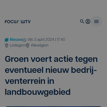
Nieuws
wo 3 april 2024 | 17:40
Ledegem
Wevelgem
Groen voert actie tegen
even­tu­eel nieuw bedrij­
ven­ter­rein in
landbouwgebied