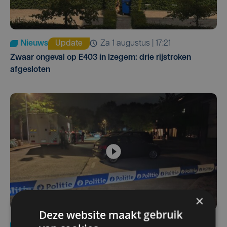
Nieuws
Update
za 1 augustus | 17:21
Zwaar ongeval op E403 in Izegem: drie rijstroken
afgesloten
×
Deze website maakt gebruik
Nieuws
di 4 augustus | 09:32