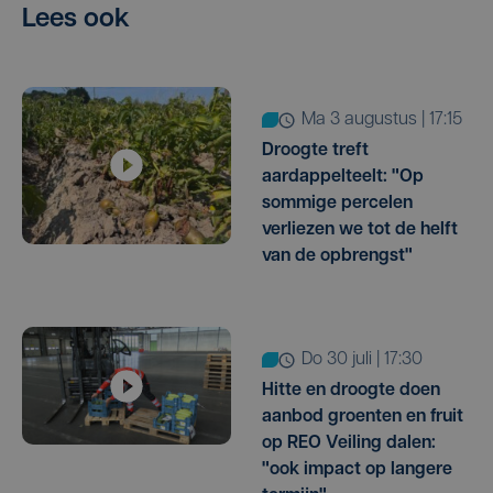
Lees ook
ma 3 augustus | 17:15
Droogte treft
aardappelteelt: "Op
sommige percelen
verliezen we tot de helft
van de opbrengst"
do 30 juli | 17:30
Hitte en droogte doen
aanbod groenten en fruit
op REO Veiling dalen:
"ook impact op langere