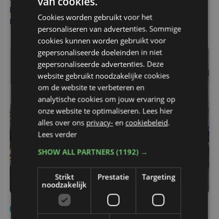
van cookies.
Man en vrouw dood aangetroffen in woning in Sint-
Cookies worden gebruikt voor het
Pieters Brugge
personaliseren van advertenties. Sommige
cookies kunnen worden gebruikt voor
gepersonaliseerde doeleinden in niet
gepersonaliseerde advertenties. Deze
website gebruikt noodzakelijke cookies
om de website te verbeteren en
analytische cookies om jouw ervaring op
onze website te optimaliseren. Lees hier
alles over ons
privacy-
en
cookiebeleid
.
Lees verder
SHOW ALL PARTNERS
(1192) →
Strikt
Prestatie
Targeting
noodzakelijk
Nieuws
do 30 juli | 12:57