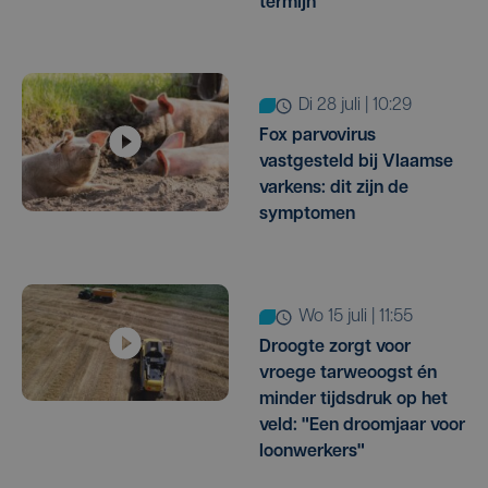
termijn"
di 28 juli | 10:29
Fox parvovirus
vastgesteld bij Vlaamse
varkens: dit zijn de
symptomen
wo 15 juli | 11:55
Droogte zorgt voor
vroege tarweoogst én
minder tijdsdruk op het
veld: "Een droomjaar voor
loonwerkers"