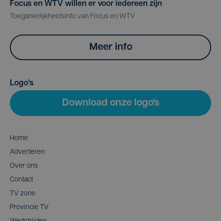
Focus en WTV willen er voor iedereen zijn
Toegankelijkheidsinfo van Focus en WTV
Meer info
Logo's
Download onze logo's
Home
Adverteren
Over ons
Contact
TV zone
Provincie TV