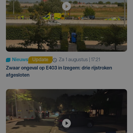
Nieuws
Update
za 1 augustus | 17:21
Zwaar ongeval op E403 in Izegem: drie rijstroken
afgesloten