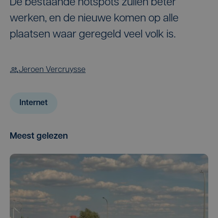
De bestaande hotspots zullen beter
werken, en de nieuwe komen op alle
plaatsen waar geregeld veel volk is.
Jeroen Vercruysse
Internet
Meest gelezen