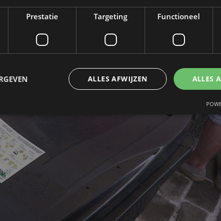
Prestatie
Targeting
Functioneel
ERGEVEN
ALLES AFWIJZEN
ALLES 
POWE