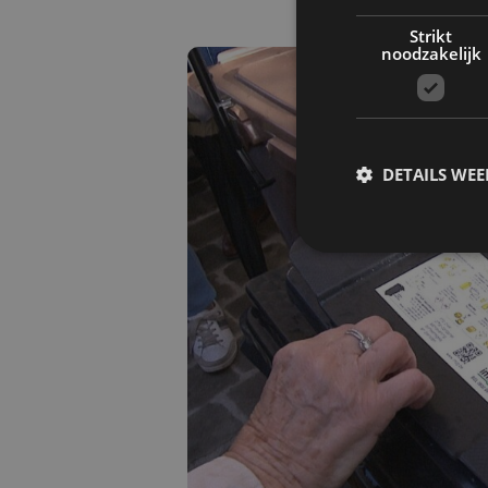
Strikt
noodzakelijk
DETAILS WE