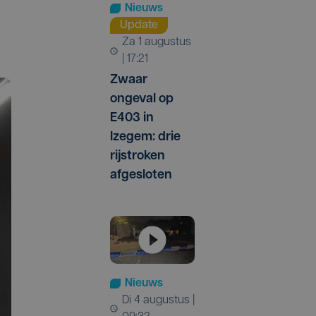
Nieuws
Update
za 1 augustus
| 17:21
Zwaar
ongeval op
E403 in
Izegem: drie
rijstroken
afgesloten
Nieuws
di 4 augustus |