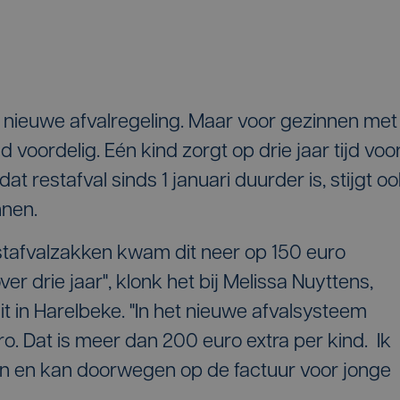
n nieuwe afvalregeling. Maar voor gezinnen met
jd voordelig. Eén kind zorgt op drie jaar tijd voo
dat restafval sinds 1 januari duurder is, stijgt o
nnen.
stafvalzakken kwam dit neer op 150 euro
ver drie jaar", klonk het bij Melissa Nuyttens,
 in Harelbeke. "In het nieuwe afvalsysteem
ro. Dat is meer dan 200 euro extra per kind. Ik
len en kan doorwegen op de factuur voor jonge