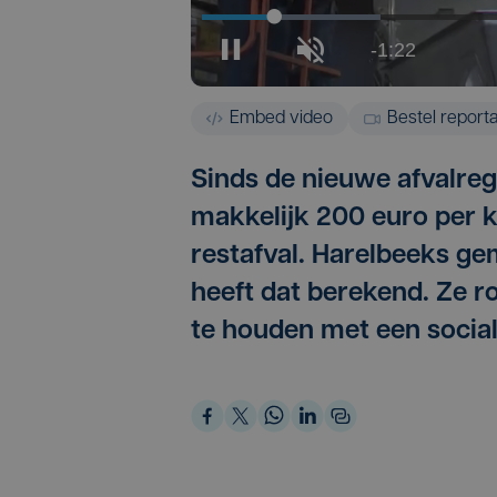
Embed video
Bestel report
Sinds de nieuwe afvalreg
makkelijk 200 euro per ki
restafval. Harelbeeks ge
heeft dat berekend. Ze r
te houden met een social