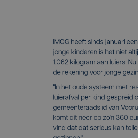
IMOG heeft sinds januari ee
jonge kinderen is het niet alti
1.062 kilogram aan luiers. Nu 
de rekening voor jonge gezi
"In het oude systeem met re
luierafval per kind gespreid o
gemeenteraadslid van Vooruit
komt dit neer op zo'n 360 eu
vind dat dat serieus kan tel