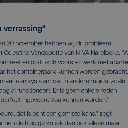
 verrassing"
an 20 november hebben wij dit probleem
zegt Celestine Vandeputte van N-VA Harelbeke. "
creet en praktisch voorstel: werk met apart
naar het containerpark kunnen worden gebracht
, maar een systeem dat in andere regio’s, zoals
g al functioneert. Er is geen enkele reden
t perfect ingevoerd zou kunnen worden."
beurd, dat is echt een gemiste kans," zegt
unnen de huidige kritiek dan ook alleen maar