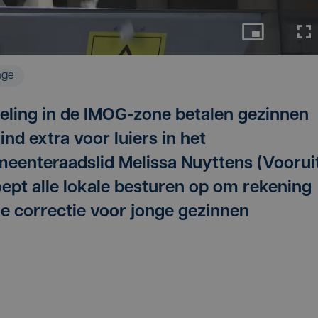
age
eling in de IMOG-zone betalen gezinnen
nd extra voor luiers in het
meenteraadslid Melissa Nuyttens (Voorui
oept alle lokale besturen op om rekening
e correctie voor jonge gezinnen