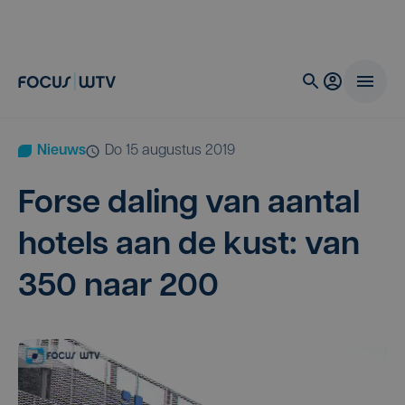
Nieuws
do 15 augustus 2019
For­se daling van aan­tal
hotels aan de kust: van
350
naar
200