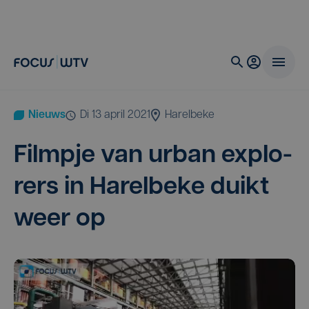
Nieuws
di 13 april 2021
Harelbeke
Film­pje van urban explo­
rers in Harel­be­ke duikt
weer op