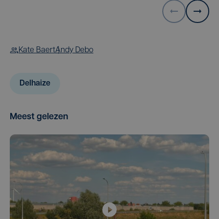
Kate Baert
Andy Debo
Delhaize
Meest gelezen