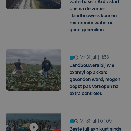
waterbassin Ardo start
pas na de zomer:
"landbouwers kunnen
resterende water nu
goed gebruiken"
vr 31 juli | 11:58
Landbouwers bij wie
oxamyl op akkers
gevonden werd, mogen
oogst pas verkopen na
extra controles
vr 31 juli | 07:09
Beste juli aan kust sinds