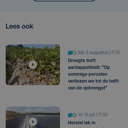
Lees ook
ma 3 augustus | 17:15
Droogte treft
aardappelteelt: "Op
sommige percelen
verliezen we tot de helft
van de opbrengst"
vr 31 juli | 17:30
Herstel lek in