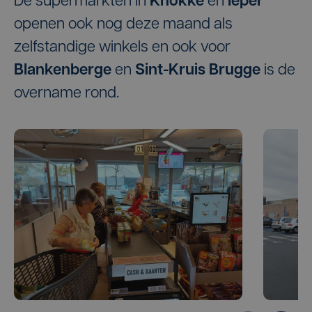
De supermarkten in
Knokke
en
Ieper
openen ook nog deze maand als
zelfstandige winkels en ook voor
Blankenberge
en
Sint-Kruis Brugge
is de
overname rond.