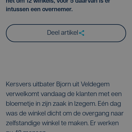
het om 12 winkels, voor 5 daarvan is er
intussen een overnemer.
Deel artikel
Kersvers uitbater Bjorn uit Veldegem
verwelkomt vandaag de klanten met een
bloemetje in zijn zaak in Izegem. Eén dag
was de winkel dicht om de overgang naar
zelfstandige winkel te maken. Er werken