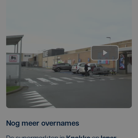
Nog meer overnames