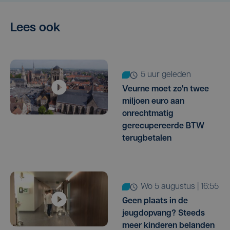
Lees ook
5 uur geleden
Veurne moet zo'n twee
miljoen euro aan
onrechtmatig
gerecupereerde BTW
terugbetalen
wo 5 augustus | 16:55
Geen plaats in de
jeugdopvang? Steeds
meer kinderen belanden