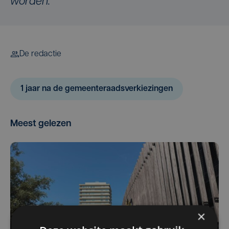
worden.
De redactie
1 jaar na de gemeenteraadsverkiezingen
Meest gelezen
×