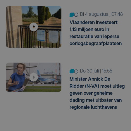
di 4 augustus | 07:48
Vlaanderen investeert
1,13 miljoen euro in
restauratie van Ieperse
oorlogsbegraafplaatsen
do 30 juli | 15:55
Minister Annick De
Ridder (N-VA) moet uitleg
geven over geheime
dading met uitbater van
regionale luchthavens