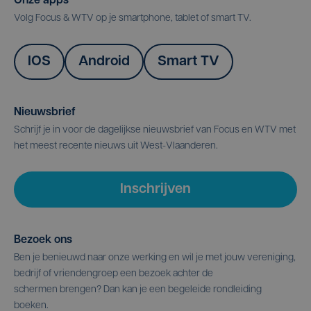
Onze apps
Volg Focus & WTV op je smartphone, tablet of smart TV.
IOS
Android
Smart TV
Nieuwsbrief
Schrijf je in voor de dagelijkse nieuwsbrief van Focus en WTV met
het meest recente nieuws uit West-Vlaanderen.
Inschrijven
Bezoek ons
Ben je benieuwd naar onze werking en wil je met jouw vereniging,
bedrijf of vriendengroep een bezoek achter de
schermen brengen? Dan kan je een begeleide rondleiding
boeken.