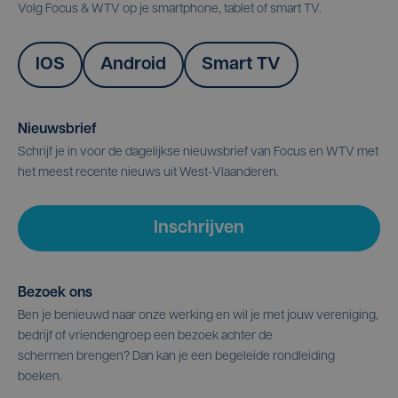
Volg Focus & WTV op je smartphone, tablet of smart TV.
IOS
Android
Smart TV
Nieuwsbrief
Schrijf je in voor de dagelijkse nieuwsbrief van Focus en WTV met
het meest recente nieuws uit West-Vlaanderen.
Inschrijven
Bezoek ons
Ben je benieuwd naar onze werking en wil je met jouw vereniging,
bedrijf of vriendengroep een bezoek achter de
schermen brengen? Dan kan je een begeleide rondleiding
boeken.