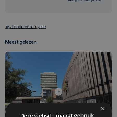
Jeroen Vercruysse
Meest gelezen
×
Deze website maakt gebruik