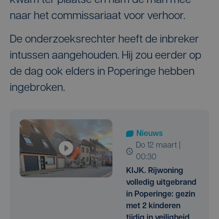
kwam ter plaatse en nam de man mee
naar het commissariaat voor verhoor.
De onderzoeksrechter heeft de inbreker
intussen aangehouden. Hij zou eerder op
de dag ook elders in Poperinge hebben
ingebroken.
Nieuws
do 12 maart |
00:30
KIJK. Rijwoning
volledig uitgebrand
in Poperinge: gezin
met 2 kinderen
tijdig in veiligheid