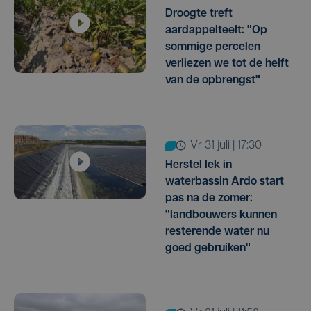
Droogte treft
aardappelteelt: "Op
sommige percelen
verliezen we tot de helft
van de opbrengst"
vr 31 juli | 17:30
Herstel lek in
waterbassin Ardo start
pas na de zomer:
"landbouwers kunnen
resterende water nu
goed gebruiken"