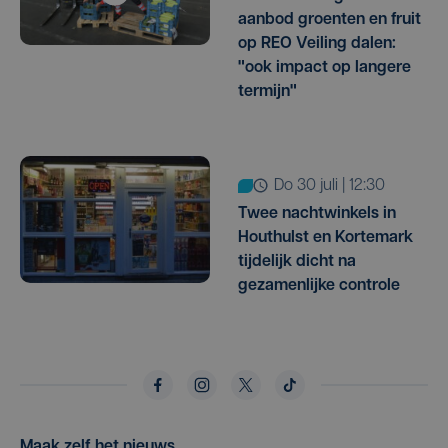
aanbod groenten en fruit
op REO Veiling dalen:
"ook impact op langere
termijn"
do 30 juli | 12:30
Twee nachtwinkels in
Houthulst en Kortemark
tijdelijk dicht na
gezamenlijke controle
Maak zelf het nieuws