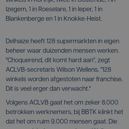
winkels in Kortrijk, twee in Oostende, 1 in
Izegem, 1 in Roeselare, 1 in Ieper, 1 in
Blankenberge en 1 in Knokke-Heist.
Delhaize heeft 128 supermarkten in eigen
beheer waar duizenden mensen werken.
"Choquerend, dit komt hard aan", zegt
ACLVB-secretaris Wilson Wellens. "128
winkels worden afgestoten naar franchise.
Dit is veel erger dan verwacht."
Volgens ACLVB gaat het om zeker 8.000
betrokken werknemers, bij BBTK klinkt het
dat het om ruim 9.000 mensen gaat. Die