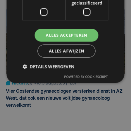
geclassificeerd
ALLES ACCEPTEREN
ALLES AFWIJZEN
DETAILS WEERGEVEN
POWERED BY COOKIESCRIPT
Nieuws
wo 5 augustus | 11:57
Vier Oostendse gynaecologen versterken dienst in AZ
West, dat ook een nieuwe voltijdse gynaecoloog
verwelkomt