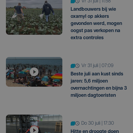
vr 31 juli | 11:58
Landbouwers bij wie
oxamyl op akkers
gevonden werd, mogen
oogst pas verkopen na
extra controles
vr 31 juli | 07:09
Beste juli aan kust sinds
jaren: 5,6 miljoen
overnachtingen en bijna 3
miljoen dagtoeristen
do 30 juli | 17:30
Hitte en droogte doen