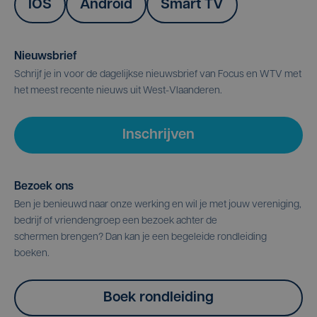
IOS
Android
Smart TV
Nieuwsbrief
Schrijf je in voor de dagelijkse nieuwsbrief van Focus en WTV met
het meest recente nieuws uit West-Vlaanderen.
Inschrijven
Bezoek ons
Ben je benieuwd naar onze werking en wil je met jouw vereniging,
bedrijf of vriendengroep een bezoek achter de
schermen brengen? Dan kan je een begeleide rondleiding
boeken.
Boek rondleiding