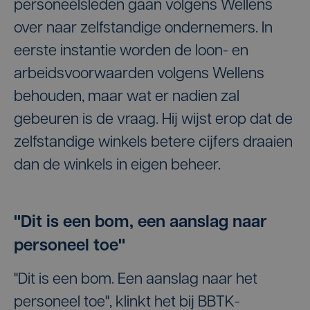
personeelsleden gaan volgens Wellens
over naar zelfstandige ondernemers. In
eerste instantie worden de loon- en
arbeidsvoorwaarden volgens Wellens
behouden, maar wat er nadien zal
gebeuren is de vraag. Hij wijst erop dat de
zelfstandige winkels betere cijfers draaien
dan de winkels in eigen beheer.
"Dit is een bom, een aanslag naar
personeel toe"
"Dit is een bom. Een aanslag naar het
personeel toe", klinkt het bij BBTK-