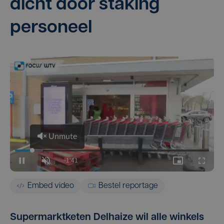
dicht door sta­king
personeel
Embed video
Bestel reportage
Supermarktketen Delhaize wil alle winkels