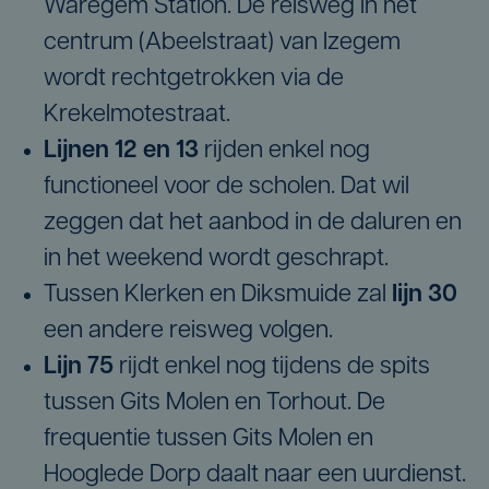
Waregem Station. De reisweg in het
centrum (Abeelstraat) van Izegem
wordt rechtgetrokken via de
Krekelmotestraat.
Lijnen 12 en 13
rijden enkel nog
functioneel voor de scholen. Dat wil
zeggen dat het aanbod in de daluren en
in het weekend wordt geschrapt.
Tussen Klerken en Diksmuide zal
lijn 30
een andere reisweg volgen.
Lijn 75
rijdt enkel nog tijdens de spits
tussen Gits Molen en Torhout. De
frequentie tussen Gits Molen en
Hooglede Dorp daalt naar een uurdienst.