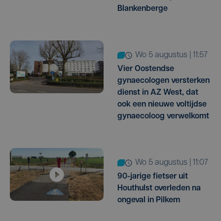
Blankenberge
wo 5 augustus | 11:57
Vier Oostendse
gynaecologen versterken
dienst in AZ West, dat
ook een nieuwe voltijdse
gynaecoloog verwelkomt
wo 5 augustus | 11:07
90-jarige fietser uit
Houthulst overleden na
ongeval in Pilkem