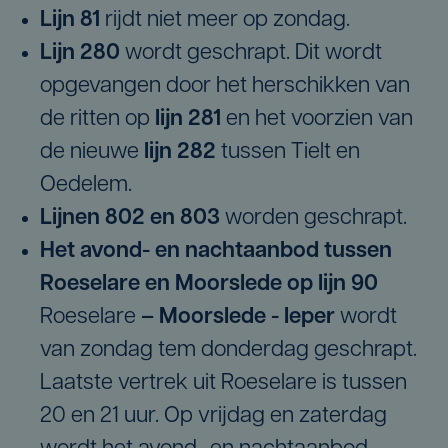
Lijn 81
rijdt niet meer op zondag.
Lijn 280
wordt geschrapt. Dit wordt
opgevangen door het herschikken van
de ritten op
lijn 281
en het voorzien van
de nieuwe
lijn 282
tussen Tielt en
Oedelem.
Lijnen 802 en 803
worden geschrapt.
Het avond- en nachtaanbod tussen
Roeselare en Moorslede op lijn 90
Roeselare
– Moorslede - Ieper
wordt
van zondag tem donderdag geschrapt.
Laatste vertrek uit Roeselare is tussen
20 en 21 uur. Op vrijdag en zaterdag