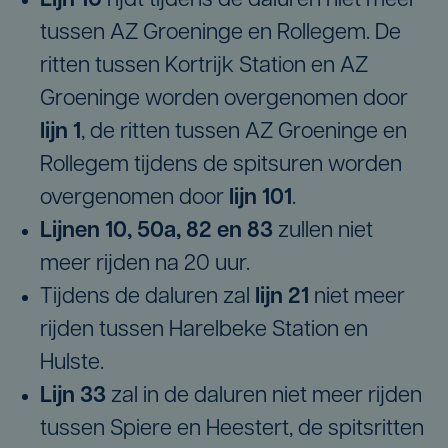
Lijn 10
rijdt tijdens de daluren niet meer
tussen AZ Groeninge en Rollegem. De
ritten tussen Kortrijk Station en AZ
Groeninge worden overgenomen door
lijn 1
, de ritten tussen AZ Groeninge en
Rollegem tijdens de spitsuren worden
overgenomen door
lijn 101
.
Lijnen 10, 50a, 82 en 83
zullen niet
meer rijden na 20 uur.
Tijdens de daluren zal
lijn 21
niet meer
rijden tussen Harelbeke Station en
Hulste.
Lijn 33
zal in de daluren niet meer rijden
tussen Spiere en Heestert, de spitsritten