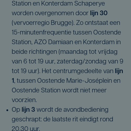
Station en Konterdam Schaperye
worden overgenomen door
lijn 30
(vervoerregio Brugge). Zo ontstaat een
15-minutenfrequentie tussen Oostende
Station, AZO Damiaan en Konterdam in
beide richtingen (maandag tot vrijdag
van 6 tot 19 uur, zaterdag/zondag van 9
tot 19 uur). Het centrumgedeelte van
lijn
1
, tussen Oostende Marie-Joséplein en
Oostende Station wordt niet meer
voorzien.
Op
lijn 3
wordt de avondbediening
geschrapt: de laatste rit eindigt rond
20.30 uur.