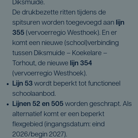
Diksmuide.
​De drukbezette ritten tijdens de
spitsuren worden toegevoegd aan
lijn
355
(vervoerregio Westhoek). En er
komt een nieuwe (school)verbinding
tussen Diksmuide – Koekelare –
Torhout, de nieuwe
lijn 354
(vervoerregio Westhoek).
Lijn 53
wordt beperkt tot functioneel
schoolaanbod.
Lijnen 52 en 505
worden geschrapt. Als
alternatief komt er een beperkt
flexgebied (ingangsdatum: eind
2026/begin 2027).