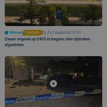
Nieuws
Update
za 1 augustus | 17:21
Zwaar ongeval op E403 in Izegem: drie rijstroken
afgesloten