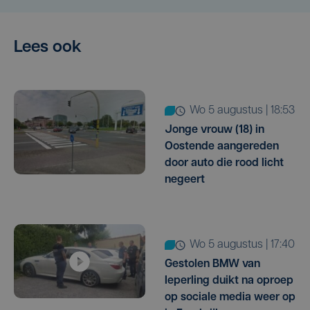
Lees ook
wo 5 augustus | 18:53
Jonge vrouw (18) in
Oostende aangereden
door auto die rood licht
negeert
wo 5 augustus | 17:40
Gestolen BMW van
Ieperling duikt na oproep
op sociale media weer op