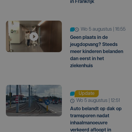
in Frankrijk
wo 5 augustus | 16:55
Geen plaats in de
jeugdopvang? Steeds
meer kinderen belanden
dan eerst in het
ziekenhuis
Update
wo 5 augustus | 12:51
Auto belandt op dak op
tramsporen nadat
inhaalmanoeuvre
verkeerd afloopt in