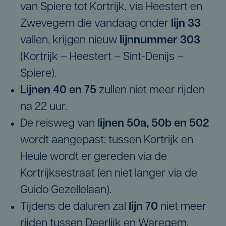
van Spiere tot Kortrijk, via Heestert en
Zwevegem die vandaag onder
lijn 33
vallen, krijgen nieuw
lijnnummer 303
(Kortrijk – Heestert – Sint-Denijs –
Spiere).
Lijnen 40 en 75
zullen niet meer rijden
na 22 uur.
De reisweg van
lijnen 50a, 50b en 502
wordt aangepast: tussen Kortrijk en
Heule wordt er gereden via de
Kortrijksestraat (en niet langer via de
Guido Gezellelaan).
Tijdens de daluren zal
lijn 70
niet meer
rijden tussen Deerlijk en Waregem.