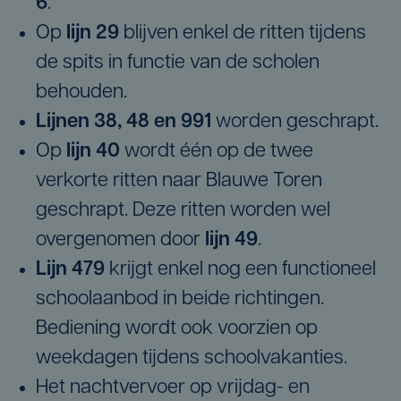
6
.
Op
lijn 29
blijven enkel de ritten tijdens
de spits in functie van de scholen
behouden.
Lijnen 38, 48 en 991
worden geschrapt.
Op
lijn 40
wordt één op de twee
verkorte ritten naar Blauwe Toren
geschrapt. Deze ritten worden wel
overgenomen door
lijn 49
.
Lijn 479
krijgt enkel nog een functioneel
schoolaanbod in beide richtingen.
Bediening wordt ook voorzien op
weekdagen tijdens schoolvakanties.
Het nachtvervoer op vrijdag- en