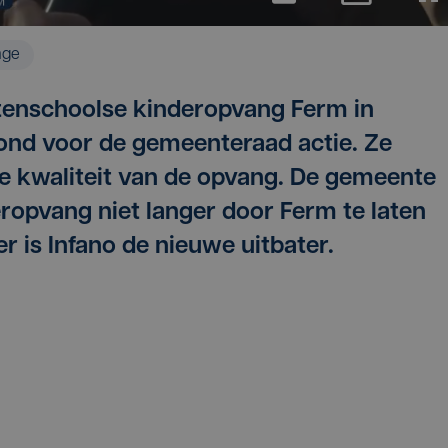
age
itenschoolse kinderopvang Ferm in
nd voor de gemeenteraad actie. Ze
e kwaliteit van de opvang. De gemeente
eropvang niet langer door Ferm te laten
r is Infano de nieuwe uitbater.