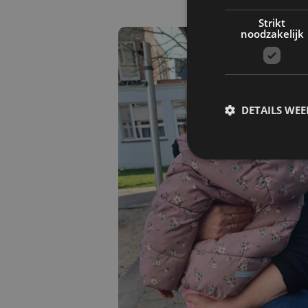
Strikt
noodzakelijk
DETAILS WE