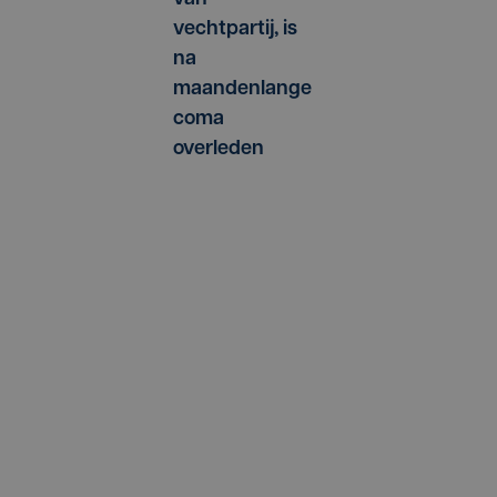
vechtpartij, is
na
maandenlange
coma
overleden