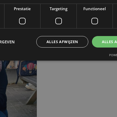
Prestatie
Targeting
Functioneel
ERGEVEN
ALLES AFWIJZEN
ALLES 
POWE