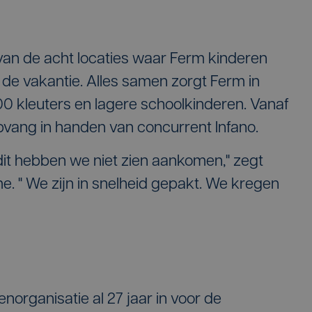
van de acht locaties waar Ferm kinderen
 de vakantie. Alles samen zorgt Ferm in
00 kleuters en lagere schoolkinderen. Vanaf
vang in handen van concurrent Infano.
 dit hebben we niet zien aankomen," zegt
. " We zijn in snelheid gepakt. We kregen
organisatie al 27 jaar in voor de