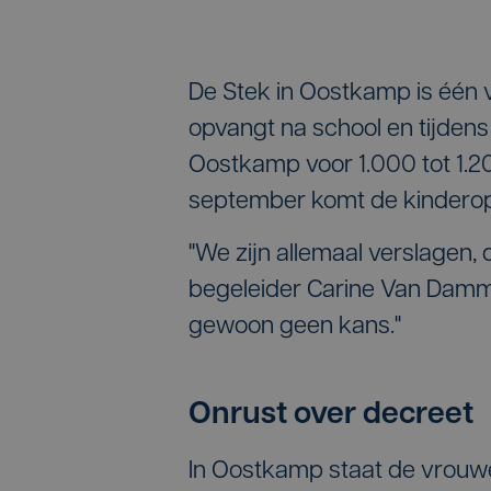
De Stek in Oostkamp is één 
opvangt na school en tijdens
Oostkamp voor 1.000 tot 1.2
september komt de kinderop
"We zijn allemaal verslagen,
begeleider Carine Van Damme
gewoon geen kans."
Onrust over decreet
In Oostkamp staat de vrouwen