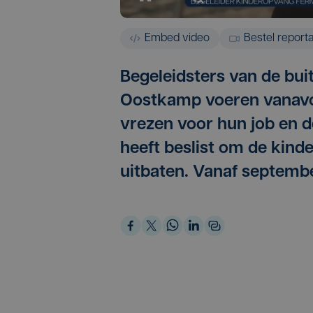
Embed video
Bestel report
Begeleidsters van de bu
Oostkamp voeren vanavo
vrezen voor hun job en d
heeft beslist om de kind
uitbaten. Vanaf septembe