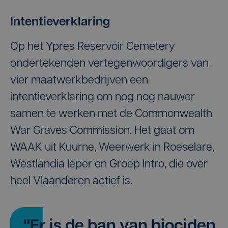
Intentieverklaring
Op het Ypres Reservoir Cemetery
ondertekenden vertegenwoordigers van
vier maatwerkbedrijven een
intentieverklaring om nog nog nauwer
samen te werken met de Commonwealth
War Graves Commission. Het gaat om
WAAK uit Kuurne, Weerwerk in Roeselare,
Westlandia Ieper en Groep Intro, die over
heel Vlaanderen actief is.
" Er is de ban van biociden