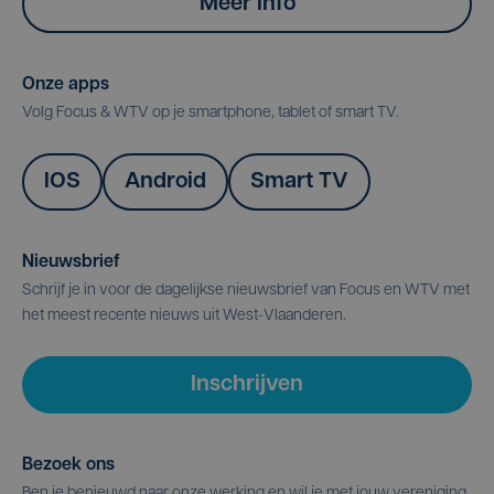
Meer info
Onze apps
Volg Focus & WTV op je smartphone, tablet of smart TV.
IOS
Android
Smart TV
Nieuwsbrief
Schrijf je in voor de dagelijkse nieuwsbrief van Focus en WTV met
het meest recente nieuws uit West-Vlaanderen.
Inschrijven
Bezoek ons
Ben je benieuwd naar onze werking en wil je met jouw vereniging,