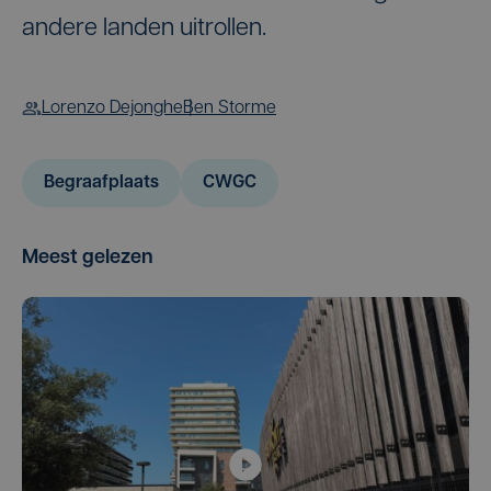
andere landen uitrollen.
Lorenzo Dejonghe
Ben Storme
Begraafplaats
CWGC
Meest gelezen