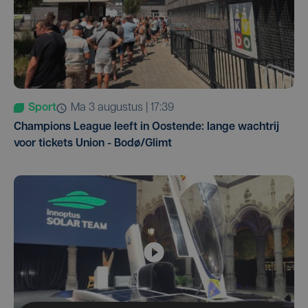
Sport
ma 3 augustus | 17:39
Champions League leeft in Oostende: lange wachtrij
voor tickets Union - Bodø/Glimt