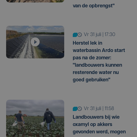
van de opbrengst"
vr 31 juli | 17:30
Herstel lek in
waterbassin Ardo start
pas na de zomer:
"landbouwers kunnen
resterende water nu
goed gebruiken"
vr 31 juli | 11:58
Landbouwers bij wie
oxamyl op akkers
gevonden werd, mogen