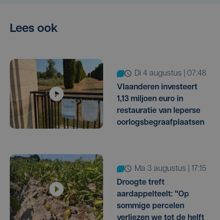
Lees ook
di 4 augustus | 07:48
Vlaanderen investeert
1,13 miljoen euro in
restauratie van Ieperse
oorlogsbegraafplaatsen
ma 3 augustus | 17:15
Droogte treft
aardappelteelt: "Op
sommige percelen
verliezen we tot de helft