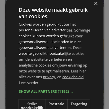
×
Deze website maakt gebruik
Nieuws
za 1 augustus | 22:36
van cookies.
Belgisch Solar Team met West-Vlamingen wint voor
Cookies worden gebruikt voor het
eerst in VS
personaliseren van advertenties. Sommige
cookies kunnen worden gebruikt voor
gepersonaliseerde doeleinden in niet
gepersonaliseerde advertenties. Deze
website gebruikt noodzakelijke cookies
om de website te verbeteren en
analytische cookies om jouw ervaring op
onze website te optimaliseren. Lees hier
alles over ons
privacy-
en
cookiebeleid
.
Lees verder
SHOW ALL PARTNERS
(1192) →
Strikt
Prestatie
Targeting
noodzakelijk