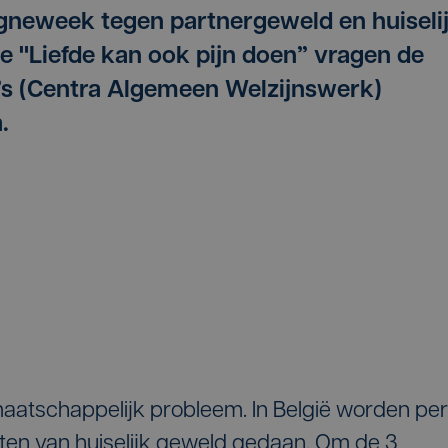
neweek tegen partnergeweld en huiseli
 "Liefde kan ook pijn doen” vragen de
s (Centra Algemeen Welzijnswerk)
.
 maatschappelijk probleem. In België worden per
ten van huiselijk geweld gedaan. Om de 3