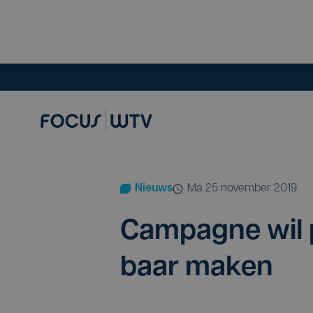
Nieuws
ma 25 november 2019
Cam­pag­ne wil 
baar maken