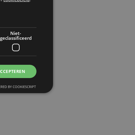
Niet-
geclassificeerd
je
ACCEPTEREN
RED BY COOKIESCRIPT
l