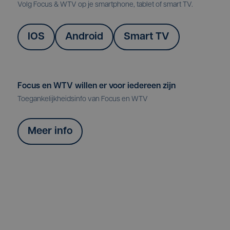
Volg Focus & WTV op je smartphone, tablet of smart TV.
IOS
Android
Smart TV
Focus en WTV willen er voor iedereen zijn
Toegankelijkheidsinfo van Focus en WTV
Meer info