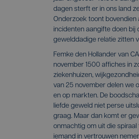
dagen sterft er in ons land 
Onderzoek toont bovendien 
incidenten aangifte doen bij 
gewelddadige relatie zitten 
Femke den Hollander van CA
november 1500 affiches in z
ziekenhuizen, wijkgezondhei
van 25 november delen we ook
en op markten. De boodschap
liefde geweld niet perse uit
graag. Maar dan komt er gewe
onmachtig om uit die spiraal
iemand in vertrouwen nemen