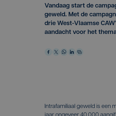
Vandaag start de campag
geweld. Met de campagne
drie West-Vlaamse CAW’
aandacht voor het thema
Intrafamiliaal geweld is een
jaar ongeveer 40.000 aangif