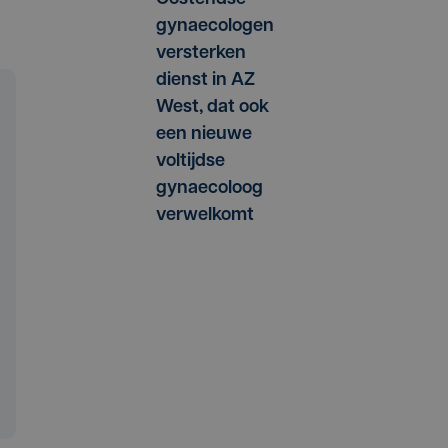
gynaecologen
versterken
dienst in AZ
West, dat ook
een nieuwe
voltijdse
gynaecoloog
verwelkomt