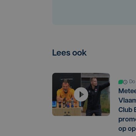
Lees ook
d
Metee
Vlaam
Club 
promo
op op