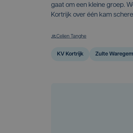
gaat om een kleine groep. We
Kortrijk over één kam schere
Celien Tanghe
KV Kortrijk
Zulte Warege