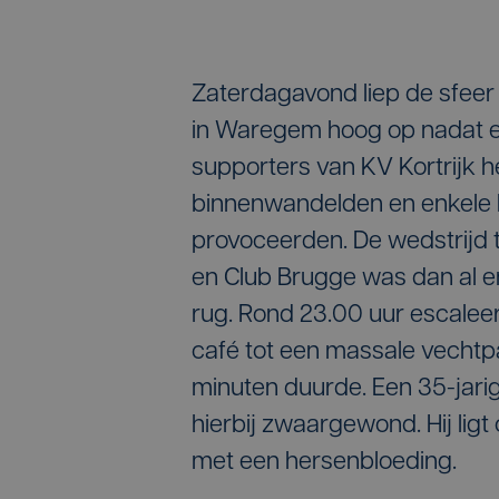
Zaterdagavond liep de sfeer
in Waregem hoog op nadat 
supporters van KV Kortrijk h
binnenwandelden en enkele
provoceerden. De wedstrijd
en Club Brugge was dan al e
rug. Rond 23.00 uur escaleer
café tot een massale vechtpa
minuten duurde. Een 35-jarig
hierbij zwaargewond. Hij ligt
met een hersenbloeding.