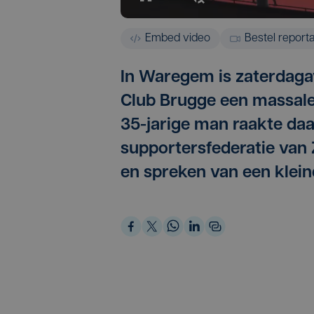
Embed video
Bestel report
In Waregem is zaterdaga
Club Brugge een massale
35-jarige man raakte da
supportersfederatie van
en spreken van een kleine