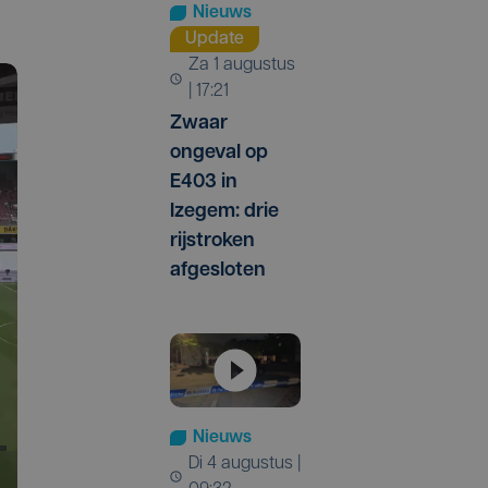
Nieuws
Update
za 1 augustus
| 17:21
Zwaar
ongeval op
E403 in
Izegem: drie
rijstroken
afgesloten
Nieuws
di 4 augustus |