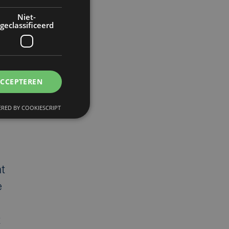
Niet-
geclassificeerd
ACCEPTEREN
RED BY COOKIESCRIPT
t
e
t