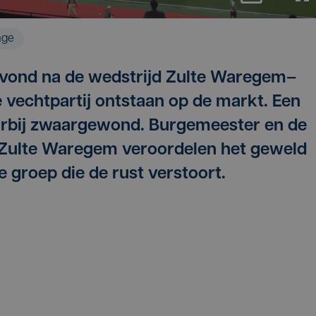
age
vond na de wedstrijd Zulte Waregem–
 vechtpartij ontstaan op de markt. Een
arbij zwaargewond. Burgemeester en de
 Zulte Waregem veroordelen het geweld
 groep die de rust verstoort.