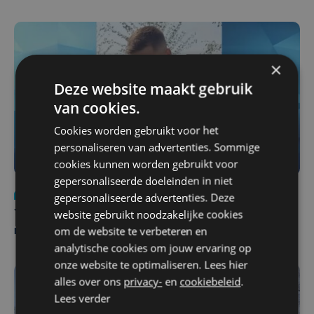
×
Deze website maakt gebruik
van cookies.
Cookies worden gebruikt voor het
personaliseren van advertenties. Sommige
cookies kunnen worden gebruikt voor
gepersonaliseerde doeleinden in niet
Nieuws
do 6 augustus | 21:30
gepersonaliseerde advertenties. Deze
website gebruikt noodzakelijke cookies
Yaro (19), slachtoffer van vechtpartij, is na
om de website te verbeteren en
maandenlange coma overleden
analytische cookies om jouw ervaring op
onze website te optimaliseren. Lees hier
alles over ons
privacy-
en
cookiebeleid
.
Lees verder