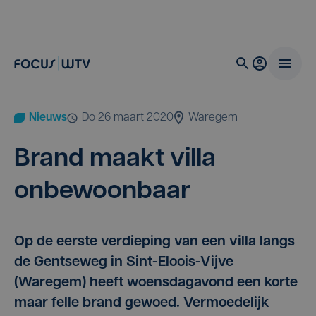
Nieuws
do 26 maart 2020
Waregem
Brand maakt vil­la
onbewoonbaar
Op de eerste verdieping van een villa langs
de Gentseweg in Sint-Eloois-Vijve
(Waregem) heeft woensdagavond een korte
maar felle brand gewoed. Vermoedelijk