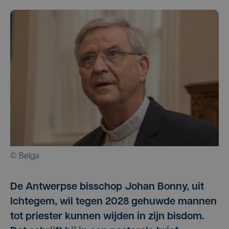
© Belga
De Antwerpse bisschop Johan Bonny, uit
Ichtegem, wil tegen 2028 gehuwde mannen
tot priester kunnen wijden in zijn bisdom.