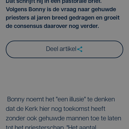
Dat schrijft hij in een pastorale brief.
Volgens Bonny is de vraag naar gehuwde
priesters al jaren breed gedragen en groeit
de consensus daarover nog verder.
Deel artikel
Bonny noemt het "een illusie" te denken
dat de Kerk hier nog toekomst heeft
zonder ook gehuwde mannen toe te laten
tot het priesterschap. "Het aantal