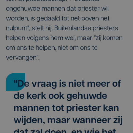
ongehuwde mannen dat priester wil
worden, is gedaald tot net boven het
nulpunt", stelt hij. Buitenlandse priesters
helpen volgens hem wel, maar "zij komen
om ons te helpen, niet om ons te
vervangen".
"De vraag is niet meer of
de kerk ook gehuwde
mannen tot priester kan
wijden, maar wanneer zij
dat zal doen, en wie het