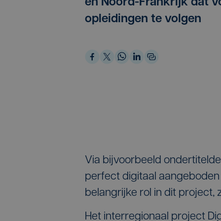
en Noord-Frankrijk dat v
opleidingen te volgen
Via bijvoorbeeld ondertiteld
perfect digitaal aangeboden
belangrijke rol in dit project
Het interregionaal project D