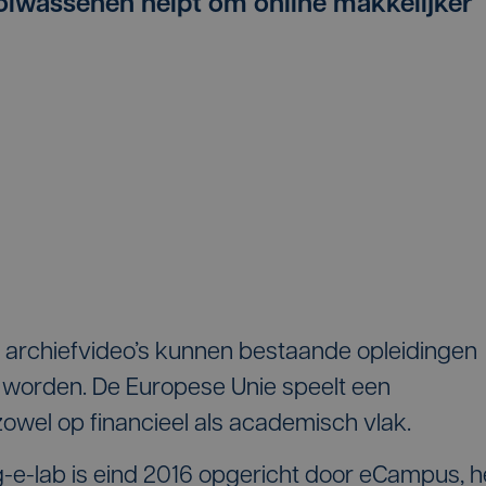
olwassenen helpt om online makkelijker
e archiefvideo’s kunnen bestaande opleidingen
 worden. De Europese Unie speelt een
, zowel op financieel als academisch vlak.
ig-e-lab is eind 2016 opgericht door eCampus, h