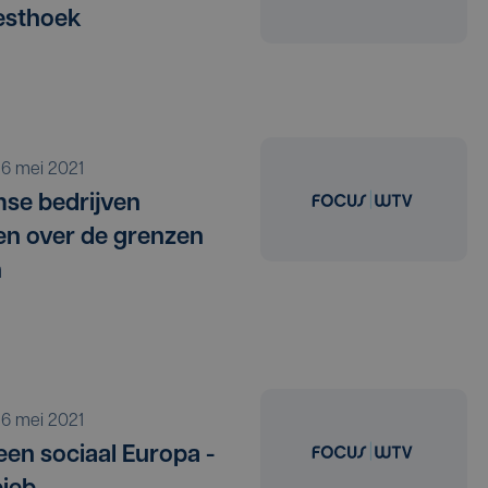
esthoek
o 6 mei 2021
se bedrijven
n over de grenzen
n
o 6 mei 2021
een sociaal Europa -