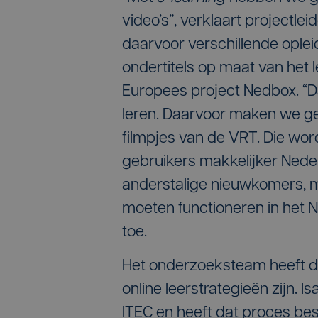
video’s”, verklaart projectle
daarvoor verschillende oplei
ondertitels op maat van het 
Europees project Nedbox. “Da
leren. Daarvoor maken we ge
filmpjes van de VRT. Die wo
gebruikers makkelijker Nederl
anderstalige nieuwkomers, m
moeten functioneren in het Ne
toe.
Het onderzoeksteam heeft d
online leerstrategieën zijn.
ITEC en heeft dat proces be