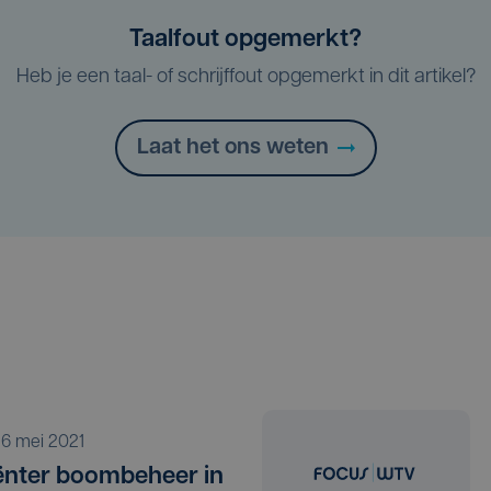
Taalfout opgemerkt?
Heb je een taal- of schrijffout opgemerkt in dit artikel?
Laat het ons weten
o 6 mei 2021
iënter boombeheer in