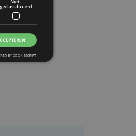
at
Niet-
geclassificeerd
ACCEPTEREN
RED BY COOKIESCRIPT