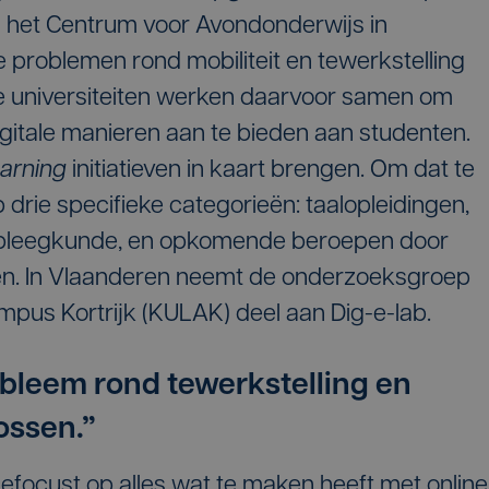
n het Centrum voor Avondonderwijs in
 problemen rond mobiliteit en tewerkstelling
e universiteiten werken daarvoor samen om
gitale manieren aan te bieden aan studenten.
earning
initiatieven in kaart brengen. Om dat te
p drie specifieke categorieën: taalopleidingen,
rpleegkunde, en opkomende beroepen door
den. In Vlaanderen neemt de onderzoeksgroep
mpus Kortrijk (KULAK) deel aan Dig-e-lab.
obleem rond tewerkstelling en
lossen.”
focust op alles wat te maken heeft met online