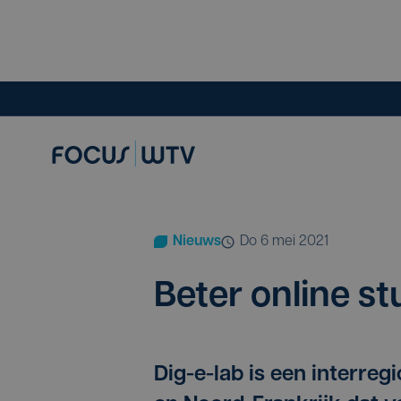
Nieuws
do 6 mei 2021
Beter onli­ne st
Dig-e-lab is een interreg