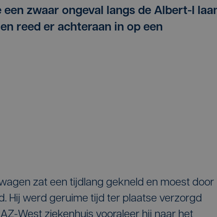
een zwaar ongeval langs de Albert-I laa
en reed er achteraan in op een
wagen zat een tijdlang gekneld en moest door
 Hij werd geruime tijd ter plaatse verzorgd
Z-West ziekenhuis vooraleer hij naar het