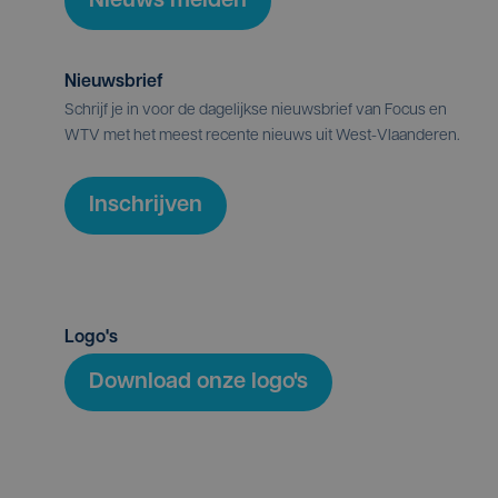
Nieuws melden
Nieuwsbrief
Schrijf je in voor de dagelijkse nieuwsbrief van Focus en
WTV met het meest recente nieuws uit West-Vlaanderen.
Inschrijven
Logo's
Download onze logo's