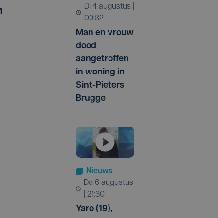
di 4 augustus |
n
09:32
Man en vrouw
dood
aangetroffen
in woning in
Sint-Pieters
Brugge
Nieuws
do 6 augustus
| 21:30
Yaro (19),