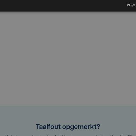
POWE
Taalfout opgemerkt?