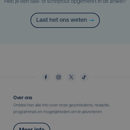
Heb je een taal- of schrijffout opgemerkt in dit artikel?
Laat het ons weten
Over ons
Ontdek hier alle info over onze geschiedenis, redactie,
programma's en mogelijkheden om te adverteren.