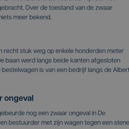
gebracht. Over de toestand van de zwaar
niets meer bekend.
n recht stuk weg op enkele honderden meter
e baan werd langs beide kanten afgesloten
 bestelwagen is van een bedrijf langs de Albert
r ongeval
k gebeurde nog een zwaar ongeval in De
een bestuurder met zijn wagen tegen een sten