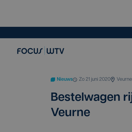
Nieuws
zo 21 juni 2020
Veurne
Bestel­wa­gen ri
Veurne