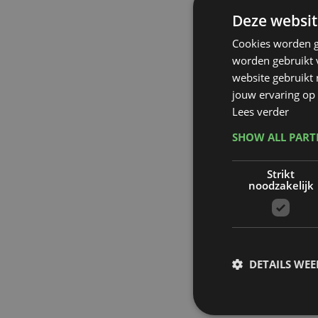
Deze websit
Cookies worden g
worden gebruikt v
website gebruikt
jouw ervaring op 
Lees verder
SHOW ALL PAR
Strikt
noodzakelijk
DETAILS WE