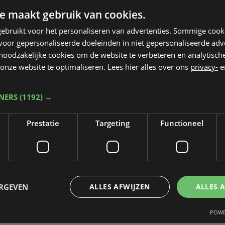
e maakt gebruik van cookies.
ebruikt voor het personaliseren van advertenties. Sommige coo
oor gepersonaliseerde doeleinden in niet gepersonaliseerde adv
 noodzakelijke cookies om de website te verbeteren en analytisc
onze website te optimaliseren. Lees hier alles over ons
privacy-
e
TNERS
(1192) →
Prestatie
Targeting
Functioneel
ERGEVEN
ALLES AFWIJZEN
ALLES 
POWE