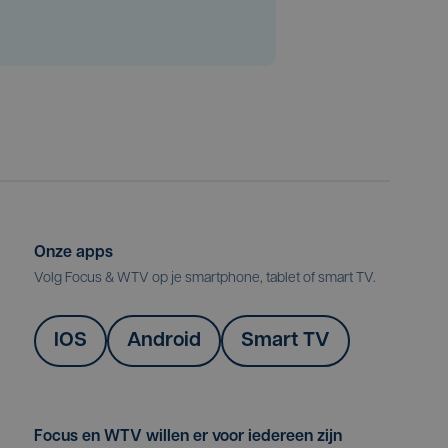
Onze apps
Volg Focus & WTV op je smartphone, tablet of smart TV.
IOS
Android
Smart TV
Focus en WTV willen er voor iedereen zijn