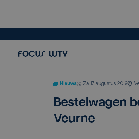
Nieuws
za 17 augustus 2019
V
Bestel­wa­gen b
Veurne