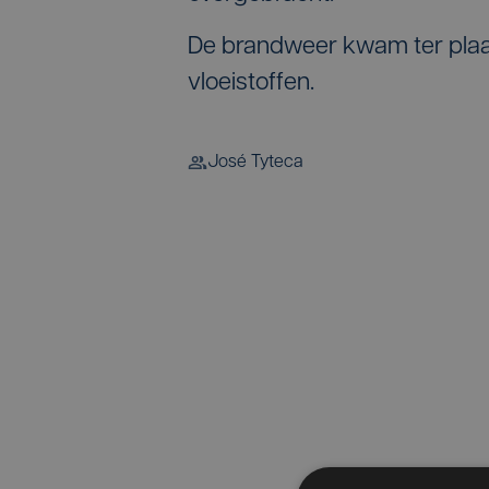
De brandweer kwam ter plaa
vloeistoffen.
José Tyteca