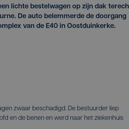
 lichte bestelwagen op zijn dak terech
eurne. De auto belemmerde de doorgang
complex van de E40 in Oostduinkerke.
agen zwaar beschadigd. De bestuurder liep
fd en de benen en werd naar het ziekenhuis