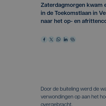
Zaterdagmorgen kwam een
in de Toekomstlaan in V
naar het op- en afritten
Door de buiteling werd de w
verwondingen op aan het hoo
overgebracht.