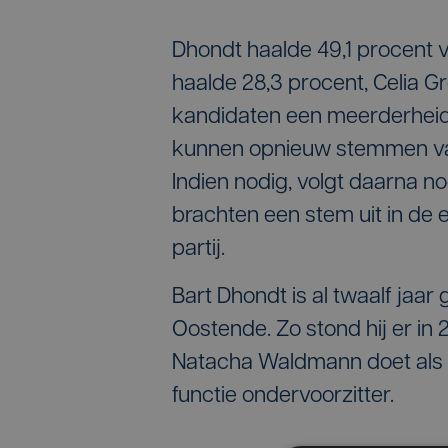
Dhondt haalde 49,1 procent v
haalde 28,3 procent, Celia 
kandidaten een meerderheid 
kunnen opnieuw stemmen v
Indien nodig, volgt daarna 
brachten een stem uit in de 
partij.
Bart Dhondt is al twaalf jaar
Oostende. Zo stond hij er in
Natacha Waldmann doet als 
functie ondervoorzitter.