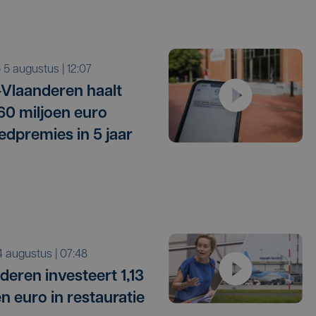
o 5 augustus | 12:07
Vlaanderen haalt
 60 miljoen euro
edpremies in 5 jaar
i 4 augustus | 07:48
deren investeert 1,13
en euro in restauratie