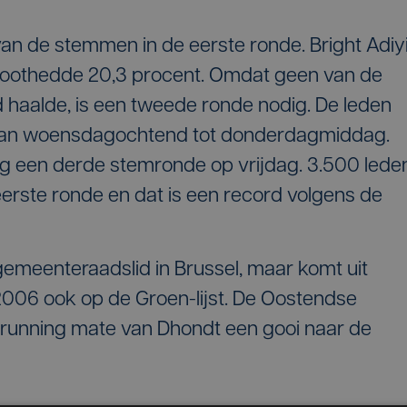
an de stemmen in de eerste ronde. Bright Adiy
Groothedde 20,3 procent. Omdat geen van de
haalde, is een tweede ronde nodig. De leden
an woensdagochtend tot donderdagmiddag.
nog een derde stemronde op vrijdag. 3.500 lede
eerste ronde en dat is een record volgens de
 gemeenteraadslid in Brussel, maar komt uit
 2006 ook op de Groen-lijst. De Oostendse
running mate van Dhondt een gooi naar de