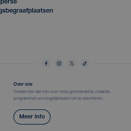
eperse
gsbegraafplaatsen
Over ons
Ontdek hier alle info over onze geschiedenis, redactie,
programma's en mogelijkheden om te adverteren.
Meer info