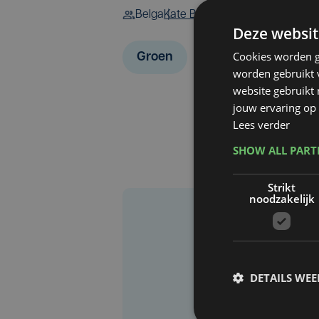
Belga
Kate Baert
Deze websit
Cookies worden g
Groen
worden gebruikt v
website gebruikt
jouw ervaring op 
Lees verder
SHOW ALL PAR
Strikt
noodzakelijk
DETAILS WE