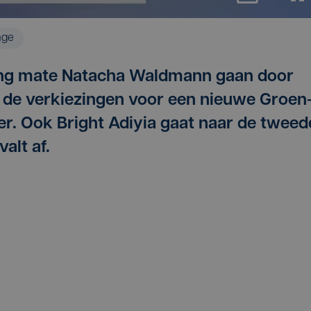
age
ning mate Natacha Waldmann gaan door
j de verkiezingen voor een nieuwe Groen
ter. Ook Bright Adiyia gaat naar de tweed
valt af.