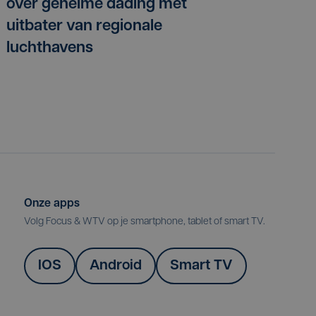
over geheime dading met
uitbater van regionale
luchthavens
Onze apps
Volg Focus & WTV op je smartphone, tablet of smart TV.
IOS
Android
Smart TV