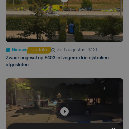
Nieuws
Update
za 1 augustus | 17:21
Zwaar ongeval op E403 in Izegem: drie rijstroken
afgesloten