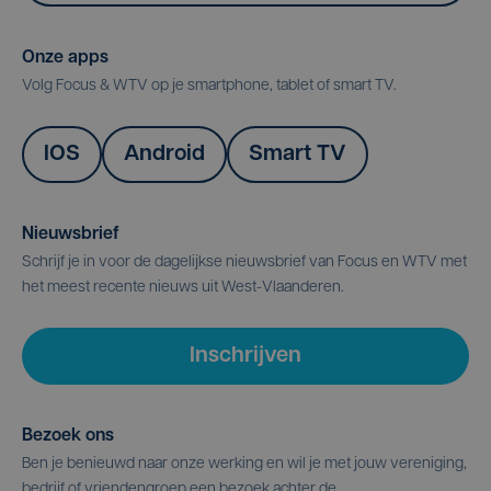
Onze apps
Volg Focus & WTV op je smartphone, tablet of smart TV.
IOS
Android
Smart TV
Nieuwsbrief
Schrijf je in voor de dagelijkse nieuwsbrief van Focus en WTV met
het meest recente nieuws uit West-Vlaanderen.
Inschrijven
Bezoek ons
Ben je benieuwd naar onze werking en wil je met jouw vereniging,
bedrijf of vriendengroep een bezoek achter de