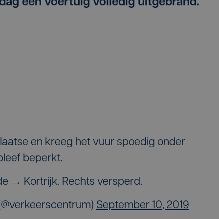
ddag een voertuig volledig uitgebrand.
laatse en kreeg het vuur spoedig onder
bleef beperkt.
de → Kortrijk. Rechts versperd.
(@verkeerscentrum)
September 10, 2019