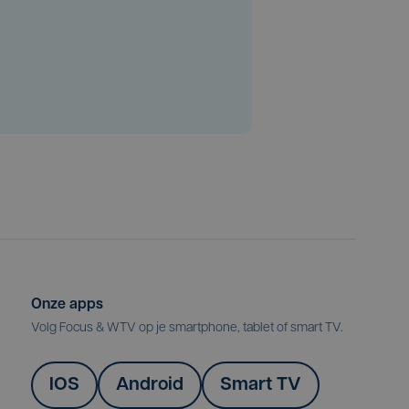
Onze apps
Volg Focus & WTV op je smartphone, tablet of smart TV.
IOS
Android
Smart TV