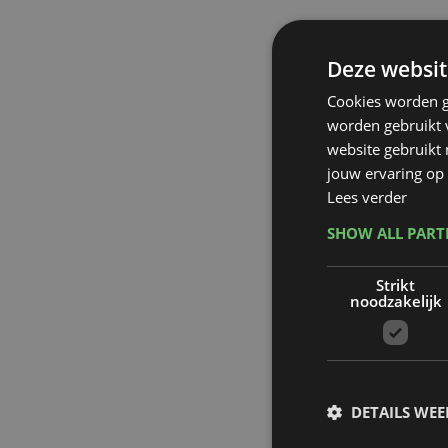
Deze websit
Cookies worden g
worden gebruikt v
website gebruikt
jouw ervaring op 
Lees verder
SHOW ALL PAR
Strikt
noodzakelijk
DETAILS WE