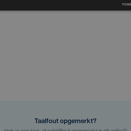
POWE
Taalfout opgemerkt?