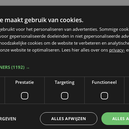
e maakt gebruik van cookies.
ebruikt voor het personaliseren van advertenties. Sommige coo
oor gepersonaliseerde doeleinden in niet gepersonaliseerde adv
 noodzakelijke cookies om de website te verbeteren en analytisc
onze website te optimaliseren. Lees hier alles over ons
privacy-
e
TNERS
(1192) →
Prestatie
Targeting
Functioneel
ERGEVEN
ALLES AFWIJZEN
ALLES 