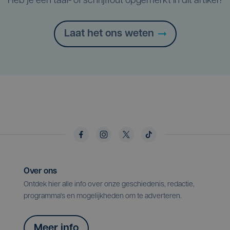
Heb je een taal- of schrijffout opgemerkt in dit artikel?
Laat het ons weten
Over ons
Ontdek hier alle info over onze geschiedenis, redactie,
programma's en mogelijkheden om te adverteren.
Meer info