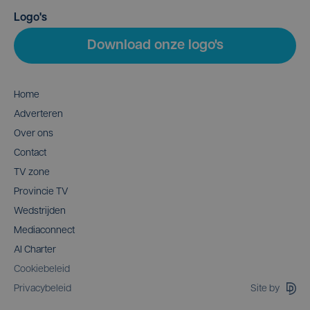
Logo's
Download onze logo's
Home
Adverteren
Over ons
Contact
TV zone
Provincie TV
Wedstrijden
Mediaconnect
AI Charter
Cookiebeleid
Site by
Privacybeleid