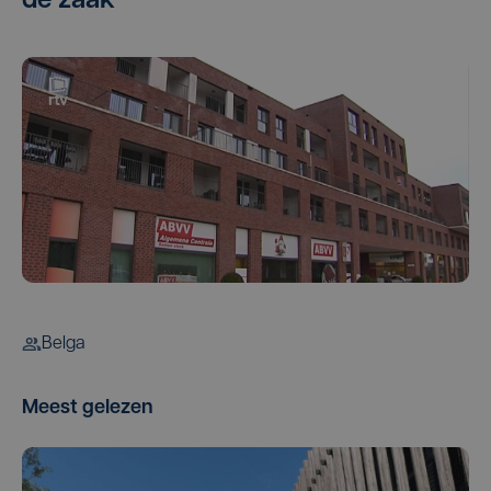
de zaak
Belga
Meest gelezen