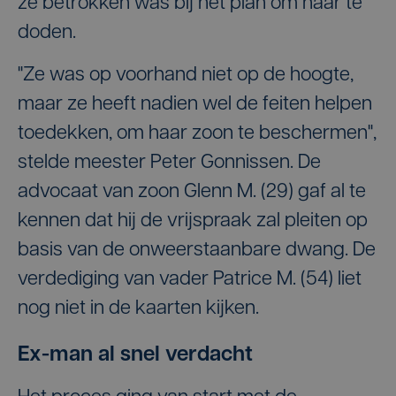
ze betrokken was bij het plan om haar te
doden.
"Ze was op voorhand niet op de hoogte,
maar ze heeft nadien wel de feiten helpen
toedekken, om haar zoon te beschermen",
stelde meester Peter Gonnissen. De
advocaat van zoon Glenn M. (29) gaf al te
kennen dat hij de vrijspraak zal pleiten op
basis van de onweerstaanbare dwang. De
verdediging van vader Patrice M. (54) liet
nog niet in de kaarten kijken.
Ex-man al snel verdacht