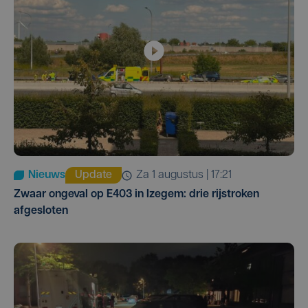
Nieuws
Update
za 1 augustus | 17:21
Zwaar ongeval op E403 in Izegem: drie rijstroken
afgesloten