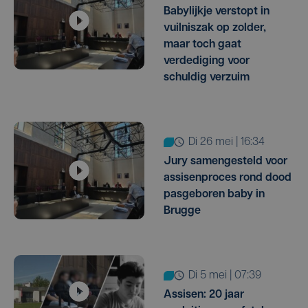
Babylijkje verstopt in
vuilniszak op zolder,
maar toch gaat
verdediging voor
schuldig verzuim
di 26 mei | 16:34
Jury samengesteld voor
assisenproces rond dood
pasgeboren baby in
Brugge
di 5 mei | 07:39
Assisen: 20 jaar