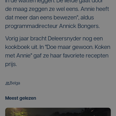
in de watten leggen. De liefde gaat door
de maag zeggen ze wel eens. Annie heeft
dat meer dan eens bewezen", aldus
programmadirecteur Annick Bongers.
Vorig jaar bracht Deleersnyder nog een
kookboek uit. In "Doe maar gewoon. Koken
met Annie" gaf ze haar favoriete recepten
prijs.
Belga
Meest gelezen