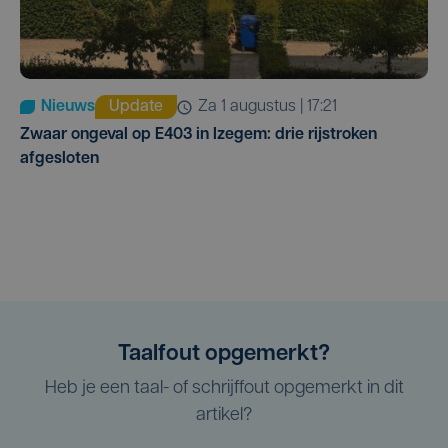
Nieuws
Update
za 1 augustus | 17:21
Zwaar ongeval op E403 in Izegem: drie rijstroken
afgesloten
Taalfout opgemerkt?
Heb je een taal- of schrijffout opgemerkt in dit
artikel?