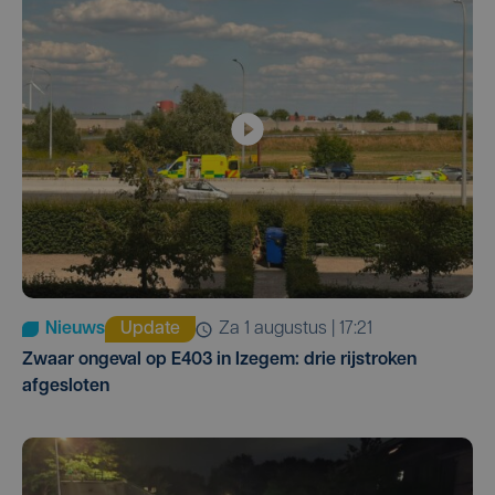
Nieuws
Update
za 1 augustus | 17:21
Zwaar ongeval op E403 in Izegem: drie rijstroken
afgesloten