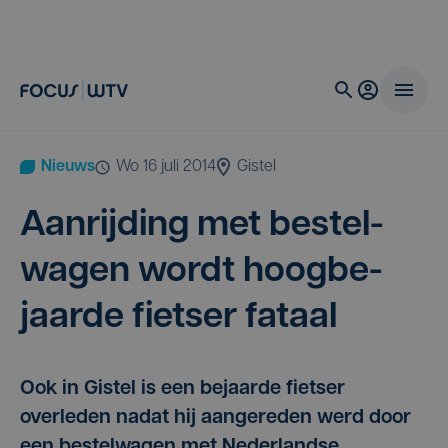
Nieuws
wo 16 juli 2014
Gistel
Aan­rij­ding met bestel­
wa­gen wordt hoog­be­
jaar­de fiet­ser fataal
Ook in Gistel is een bejaarde fietser
overleden nadat hij aangereden werd door
een bestelwagen met Nederlandse