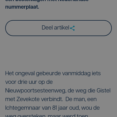
nummerplaat.
Deel artikel
Het ongeval gebeurde vanmiddag iets
voor drie uur op de
Nieuwpoortsesteenweg, de weg die Gistel
met Zevekote verbindt. De man, een
Ichtegemnaar van 81 jaar oud, wou de
weg oversteken, maar werd toen