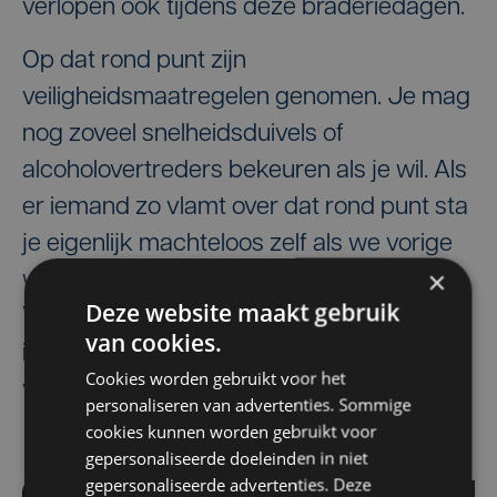
verlopen ook tijdens deze braderiedagen.
Op dat rond punt zijn
veiligheidsmaatregelen genomen. Je mag
nog zoveel snelheidsduivels of
alcoholovertreders bekeuren als je wil. Als
er iemand zo vlamt over dat rond punt sta
je eigenlijk machteloos zelf als we vorige
×
week nog gesprekken met Wegen en
Deze website maakt gebruik
Verkeer hebben gehad om de
van cookies.
infrastructuur ook in de toekomst nog te
Cookies worden gebruikt voor het
verbeteren."
personaliseren van advertenties. Sommige
cookies kunnen worden gebruikt voor
gepersonaliseerde doeleinden in niet
gepersonaliseerde advertenties. Deze