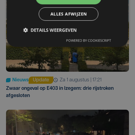
ALLES AFWIJZEN
DETAILS WEERGEVEN
POWERED BY COOKIESCRIPT
Nieuws
Update
za 1 augustus | 17:21
Zwaar ongeval op E403 in Izegem: drie rijstroken
afgesloten