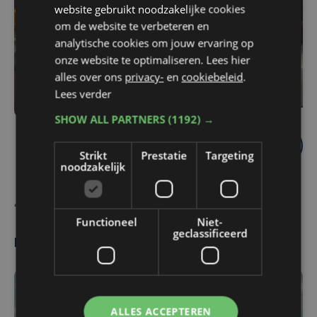
website gebruikt noodzakelijke cookies
om de website te verbeteren en
analytische cookies om jouw ervaring op
onze website te optimaliseren. Lees hier
alles over ons
privacy-
en
cookiebeleid
.
Lees verder
SHOW ALL PARTNERS
(1192) →
Strikt
Prestatie
Targeting
noodzakelijk
Bart Coopman
Belga
Functioneel
Niet-
geclassificeerd
Meest gelezen
ALLES ACCEPTEREN