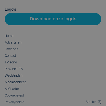
Logo's
Download onze logo's
Home
Adverteren
Over ons
Contact
TV zone
Provincie TV
Wedstrijden
Mediaconnect
AI Charter
Cookiebeleid
Site by
Privacybeleid