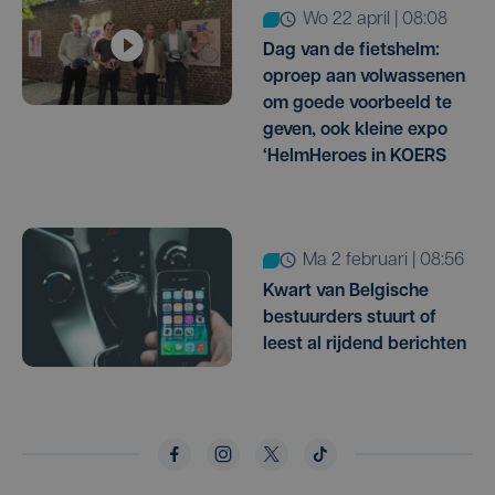
wo 22 april | 08:08
Dag van de fietshelm:
oproep aan volwassenen
om goede voorbeeld te
geven, ook kleine expo
‘HelmHeroes in KOERS
ma 2 februari | 08:56
Kwart van Belgische
bestuurders stuurt of
leest al rijdend berichten