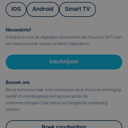
IOS
Android
Smart TV
Nieuwsbrief
Schrijf je in voor de dagelijkse nieuwsbrief van Focus en WTV met
het meest recente nieuws uit West-Vlaanderen.
Inschrijven
Bezoek ons
Ben je benieuwd naar onze werking en wil je met jouw vereniging,
bedrijf of vriendengroep een bezoek achter de
schermen brengen? Dan kan je een begeleide rondleiding
boeken.
Boek rondleiding