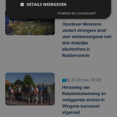
DETAILS WEERGEVEN
POWERED BY COOKIESCRIPT
vr 12 juni | 14:49
Openbaar Ministerie
vordert strengere straf
voor verkeersongeval met
drie dodelijke
slachtoffers in
Ruddervoorde
di 26 mei | 16:08
Heraanleg van
Ruiseledesteenweg en
omliggende straten in
Wingene succesvol
afgerond